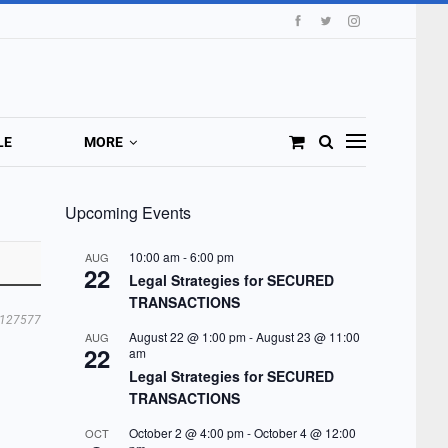
LE
MORE
Upcoming Events
10:00 am
-
6:00 pm
AUG
22
Legal Strategies for SECURED
TRANSACTIONS
127577
August 22 @ 1:00 pm
-
August 23 @ 11:00
AUG
22
am
Legal Strategies for SECURED
TRANSACTIONS
October 2 @ 4:00 pm
-
October 4 @ 12:00
OCT