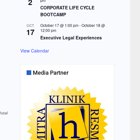
2
pm
CORPORATE LIFE CYCLE
BOOTCAMP
October 17 @ 1:00 pm
-
October 18 @
OCT
17
12:00 pm
Executive Legal Experiences
View Calendar
Media Partner
fusal