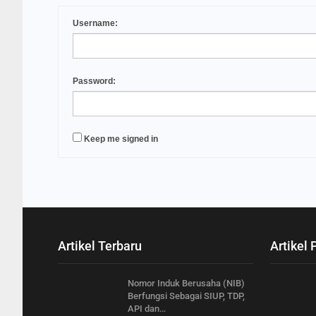
Username:
Password:
Keep me signed in
Artikel Terbaru
Artikel 
Nomor Induk Berusaha (NIB)
Berfungsi Sebagai SIUP, TDP,
API dan…