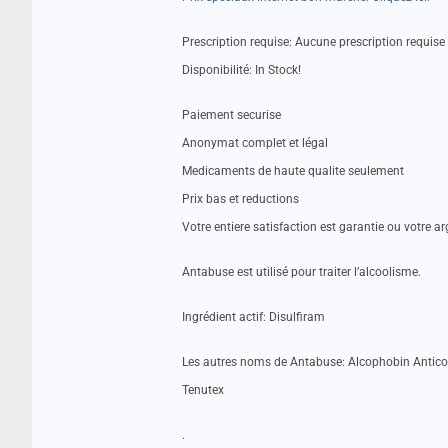
Prescription requise: Aucune prescription requise
Disponibilité: In Stock!
Paiement securise
Anonymat complet et légal
Medicaments de haute qualite seulement
Prix bas et reductions
Votre entiere satisfaction est garantie ou votre a
Antabuse est utilisé pour traiter l’alcoolisme.
Ingrédient actif: Disulfiram
Les autres noms de Antabuse: Alcophobin Anticol
Tenutex
.