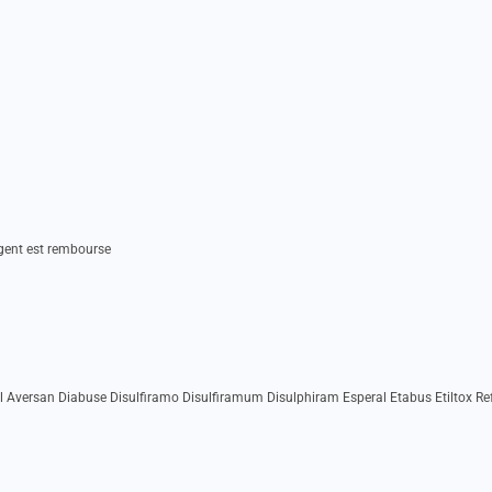
rgent est rembourse
 Aversan Diabuse Disulfiramo Disulfiramum Disulphiram Esperal Etabus Etiltox Re