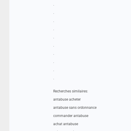
.
.
.
.
.
.
.
.
.
.
Recherches similaires:
antabuse acheter
antabuse sans ordonnance
commander antabuse
achat antabuse