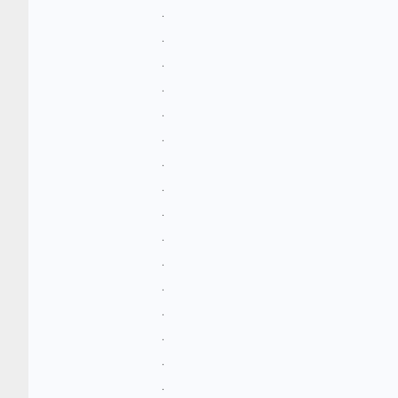
.
.
.
.
.
.
.
.
.
.
.
.
.
.
.
.