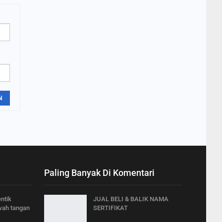
N
Paling Banyak Di Komentari
ntik
JUAL BELI & BALIK NAMA
wah tangan
SERTIFIKAT