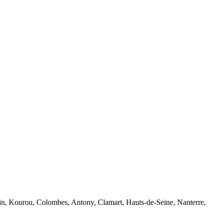
ntin, Kourou, Colombes, Antony, Clamart, Hauts-de-Seine, Nanterre,