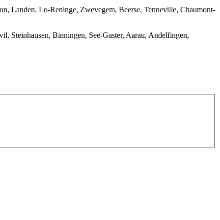
eton, Landen, Lo-Reninge, Zwevegem, Beerse, Tenneville, Chaumont-
wil, Steinhausen, Binningen, See-Gaster, Aarau, Andelfingen,