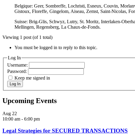
Belgique: Geer, Sombreffe, Lochristi, Esneux, Couvin, Morla
Gistoux, Floreffe, Gingelom, Aiseau, Zemst, Saint-Nicolas, For
Suisse: Brig-Glis, Schwyz, Lutry, St. Moritz, Interlaken-Oberh
Mellingen, Regensberg, La Chaux-de-Fonds.
Viewing 1 post (of 1 total)
You must be logged in to reply to this topic.
Log In
Username:
Password:
Keep me signed in
Log In
Upcoming Events
Aug
22
10:00 am
-
6:00 pm
Legal Strategies for SECURED TRANSACTIONS