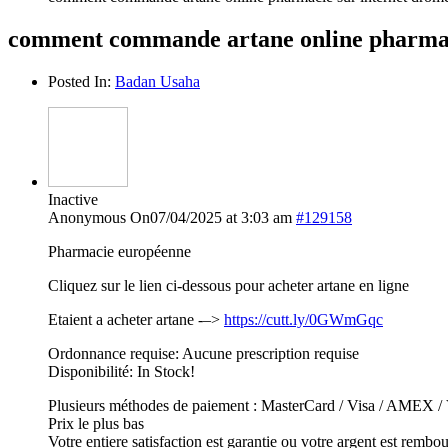
comment commande artane online pharmac
Posted In:
Badan Usaha
Inactive
Anonymous
On07/04/2025 at 3:03 am
#129158
Pharmacie européenne
Cliquez sur le lien ci-dessous pour acheter artane en ligne
Etaient a acheter artane -–>
https://cutt.ly/0GWmGqc
Ordonnance requise: Aucune prescription requise
Disponibilité: In Stock!
Plusieurs méthodes de paiement : MasterCard / Visa / AMEX / V
Prix le plus bas
Votre entiere satisfaction est garantie ou votre argent est rembo