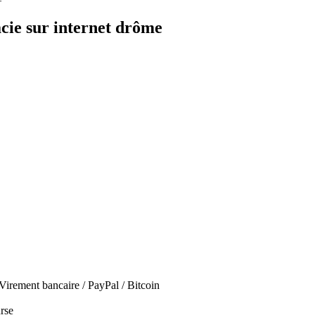
ie sur internet drôme
irement bancaire / PayPal / Bitcoin
urse