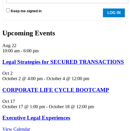
Keep me signed in
LOG IN
Upcoming Events
Aug
22
10:00 am
-
6:00 pm
Legal Strategies for SECURED TRANSACTIONS
Oct
2
October 2 @ 4:00 pm
-
October 4 @ 12:00 pm
CORPORATE LIFE CYCLE BOOTCAMP
Oct
17
October 17 @ 1:00 pm
-
October 18 @ 12:00 pm
Executive Legal Experiences
View Calendar