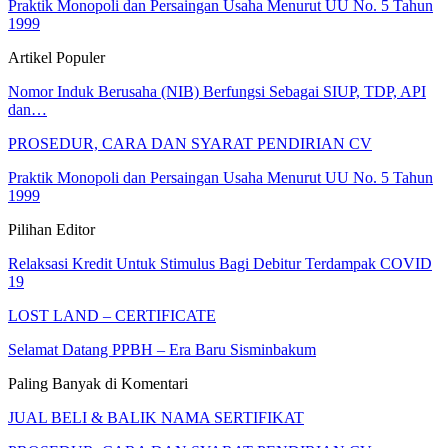
Praktik Monopoli dan Persaingan Usaha Menurut UU No. 5 Tahun
1999
Artikel Populer
Nomor Induk Berusaha (NIB) Berfungsi Sebagai SIUP, TDP, API
dan…
PROSEDUR, CARA DAN SYARAT PENDIRIAN CV
Praktik Monopoli dan Persaingan Usaha Menurut UU No. 5 Tahun
1999
Pilihan Editor
Relaksasi Kredit Untuk Stimulus Bagi Debitur Terdampak COVID
19
LOST LAND – CERTIFICATE
Selamat Datang PPBH – Era Baru Sisminbakum
Paling Banyak di Komentari
JUAL BELI & BALIK NAMA SERTIFIKAT