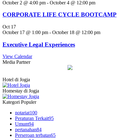
October 2 @ 4:00 pm
-
October 4 @ 12:00 pm
CORPORATE LIFE CYCLE BOOTCAMP
Oct
17
October 17 @ 1:00 pm
-
October 18 @ 12:00 pm
Executive Legal Experiences
View Calendar
Media Partner
Hotel di Jogja
Homestay di Jogja
Kategori Populer
notariat
100
Peraturan Terkait
95
Umum
94
pertanahan
84
Perseroan terbatas
65