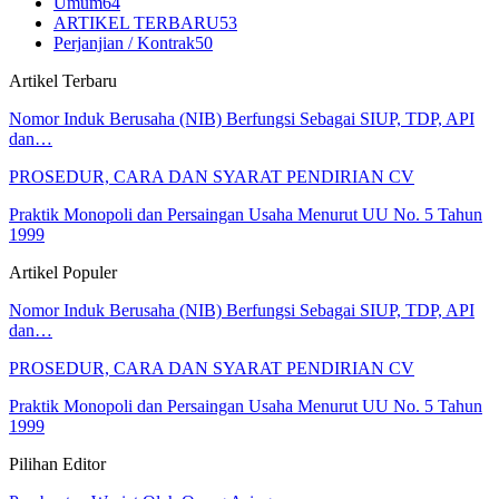
Umum
64
ARTIKEL TERBARU
53
Perjanjian / Kontrak
50
Artikel Terbaru
Nomor Induk Berusaha (NIB) Berfungsi Sebagai SIUP, TDP, API
dan…
PROSEDUR, CARA DAN SYARAT PENDIRIAN CV
Praktik Monopoli dan Persaingan Usaha Menurut UU No. 5 Tahun
1999
Artikel Populer
Nomor Induk Berusaha (NIB) Berfungsi Sebagai SIUP, TDP, API
dan…
PROSEDUR, CARA DAN SYARAT PENDIRIAN CV
Praktik Monopoli dan Persaingan Usaha Menurut UU No. 5 Tahun
1999
Pilihan Editor