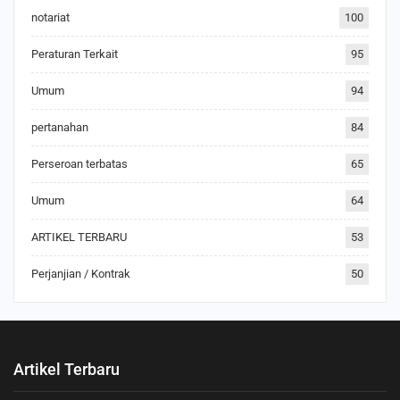
notariat
100
Peraturan Terkait
95
Umum
94
pertanahan
84
Perseroan terbatas
65
Umum
64
ARTIKEL TERBARU
53
Perjanjian / Kontrak
50
Artikel Terbaru