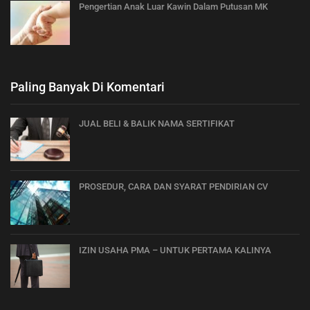
Pengertian Anak Luar Kawin Dalam Putusan MK
Paling Banyak Di Komentari
JUAL BELI & BALIK NAMA SERTIFIKAT
PROSEDUR, CARA DAN SYARAT PENDIRIAN CV
IZIN USAHA PMA – UNTUK PERTAMA KALINYA