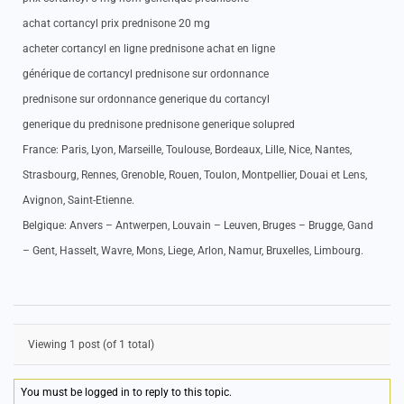
achat cortancyl prix prednisone 20 mg
acheter cortancyl en ligne prednisone achat en ligne
générique de cortancyl prednisone sur ordonnance
prednisone sur ordonnance generique du cortancyl
generique du prednisone prednisone generique solupred
France: Paris, Lyon, Marseille, Toulouse, Bordeaux, Lille, Nice, Nantes,
Strasbourg, Rennes, Grenoble, Rouen, Toulon, Montpellier, Douai et Lens,
Avignon, Saint-Etienne.
Belgique: Anvers – Antwerpen, Louvain – Leuven, Bruges – Brugge, Gand
– Gent, Hasselt, Wavre, Mons, Liege, Arlon, Namur, Bruxelles, Limbourg.
Viewing 1 post (of 1 total)
You must be logged in to reply to this topic.