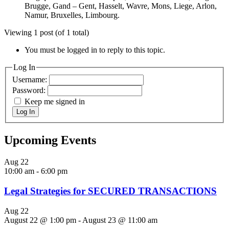
Brugge, Gand – Gent, Hasselt, Wavre, Mons, Liege, Arlon,
Namur, Bruxelles, Limbourg.
Viewing 1 post (of 1 total)
You must be logged in to reply to this topic.
Log In
Username:
Password:
Keep me signed in
Log In
Upcoming Events
Aug
22
10:00 am
-
6:00 pm
Legal Strategies for SECURED TRANSACTIONS
Aug
22
August 22 @ 1:00 pm
-
August 23 @ 11:00 am