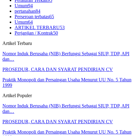
Peraturan Terkait
95
Umum
94
pertanahan
84
Perseroan terbatas
65
Umum
64
ARTIKEL TERBARU
53
Perjanjian / Kontrak
50
Artikel Terbaru
Nomor Induk Berusaha (NIB) Berfungsi Sebagai SIUP, TDP, API
dan…
PROSEDUR, CARA DAN SYARAT PENDIRIAN CV
Praktik Monopoli dan Persaingan Usaha Menurut UU No. 5 Tahun
1999
Artikel Populer
Nomor Induk Berusaha (NIB) Berfungsi Sebagai SIUP, TDP, API
dan…
PROSEDUR, CARA DAN SYARAT PENDIRIAN CV
Praktik Monopoli dan Persaingan Usaha Menurut UU No. 5 Tahun