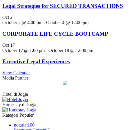
Legal Strategies for SECURED TRANSACTIONS
Oct
2
October 2 @ 4:00 pm
-
October 4 @ 12:00 pm
CORPORATE LIFE CYCLE BOOTCAMP
Oct
17
October 17 @ 1:00 pm
-
October 18 @ 12:00 pm
Executive Legal Experiences
View Calendar
Media Partner
Hotel di Jogja
Homestay di Jogja
Kategori Populer
notariat
100