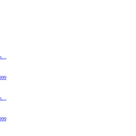
an…
999
an…
999