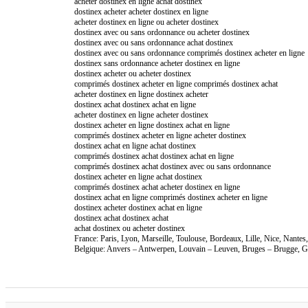
acheter dostinex en ligne achat dostinex
dostinex acheter acheter dostinex en ligne
acheter dostinex en ligne ou acheter dostinex
dostinex avec ou sans ordonnance ou acheter dostinex
dostinex avec ou sans ordonnance achat dostinex
dostinex avec ou sans ordonnance comprimés dostinex acheter en ligne
dostinex sans ordonnance acheter dostinex en ligne
dostinex acheter ou acheter dostinex
comprimés dostinex acheter en ligne comprimés dostinex achat
acheter dostinex en ligne dostinex acheter
dostinex achat dostinex achat en ligne
acheter dostinex en ligne acheter dostinex
dostinex acheter en ligne dostinex achat en ligne
comprimés dostinex acheter en ligne acheter dostinex
dostinex achat en ligne achat dostinex
comprimés dostinex achat dostinex achat en ligne
comprimés dostinex achat dostinex avec ou sans ordonnance
dostinex acheter en ligne achat dostinex
comprimés dostinex achat acheter dostinex en ligne
dostinex achat en ligne comprimés dostinex acheter en ligne
dostinex acheter dostinex achat en ligne
dostinex achat dostinex achat
achat dostinex ou acheter dostinex
France: Paris, Lyon, Marseille, Toulouse, Bordeaux, Lille, Nice, Nante
Belgique: Anvers – Antwerpen, Louvain – Leuven, Bruges – Brugge, Ga