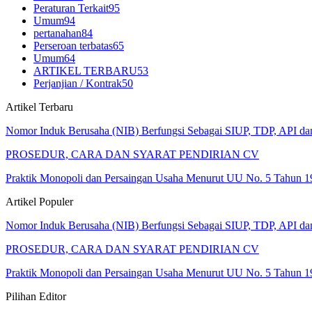
Peraturan Terkait
95
Umum
94
pertanahan
84
Perseroan terbatas
65
Umum
64
ARTIKEL TERBARU
53
Perjanjian / Kontrak
50
Artikel Terbaru
Nomor Induk Berusaha (NIB) Berfungsi Sebagai SIUP, TDP, API d
PROSEDUR, CARA DAN SYARAT PENDIRIAN CV
Praktik Monopoli dan Persaingan Usaha Menurut UU No. 5 Tahun 1
Artikel Populer
Nomor Induk Berusaha (NIB) Berfungsi Sebagai SIUP, TDP, API d
PROSEDUR, CARA DAN SYARAT PENDIRIAN CV
Praktik Monopoli dan Persaingan Usaha Menurut UU No. 5 Tahun 1
Pilihan Editor