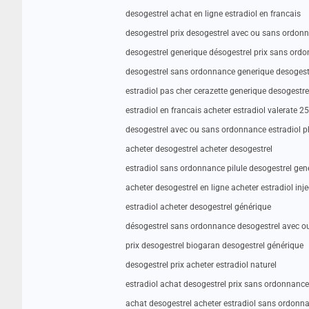
desogestrel achat en ligne estradiol en francais
desogestrel prix desogestrel avec ou sans ordon
desogestrel generique désogestrel prix sans ord
desogestrel sans ordonnance generique desogest
estradiol pas cher cerazette generique desogestre
estradiol en francais acheter estradiol valerate 25
desogestrel avec ou sans ordonnance estradiol p
acheter desogestrel acheter desogestrel
estradiol sans ordonnance pilule desogestrel gen
acheter desogestrel en ligne acheter estradiol inj
estradiol acheter desogestrel générique
désogestrel sans ordonnance desogestrel avec 
prix desogestrel biogaran desogestrel générique
desogestrel prix acheter estradiol naturel
estradiol achat desogestrel prix sans ordonnance
achat desogestrel acheter estradiol sans ordonn