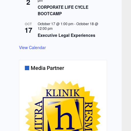
2
pm
CORPORATE LIFE CYCLE
BOOTCAMP
October 17 @ 1:00 pm
-
October 18 @
OCT
17
12:00 pm
Executive Legal Experiences
View Calendar
Media Partner