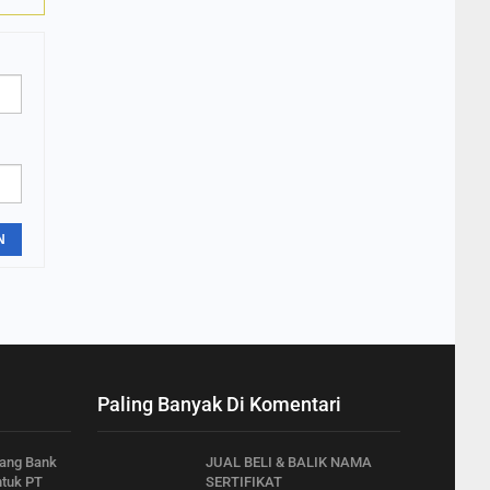
N
Paling Banyak Di Komentari
ang Bank
JUAL BELI & BALIK NAMA
ntuk PT
SERTIFIKAT