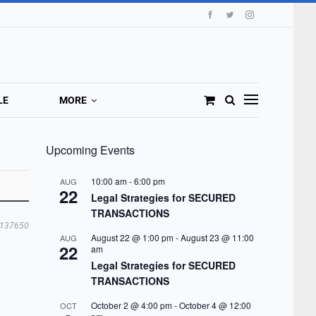
LE
MORE
Upcoming Events
10:00 am
-
6:00 pm
AUG
22
Legal Strategies for SECURED
TRANSACTIONS
137650
August 22 @ 1:00 pm
-
August 23 @ 11:00
AUG
22
am
Legal Strategies for SECURED
TRANSACTIONS
October 2 @ 4:00 pm
-
October 4 @ 12:00
OCT