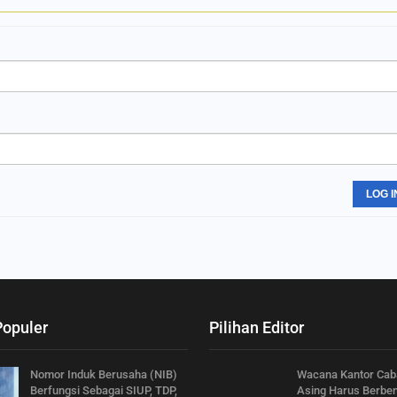
LOG I
Populer
Pilihan Editor
Nomor Induk Berusaha (NIB)
Wacana Kantor Cab
Berfungsi Sebagai SIUP, TDP,
Asing Harus Berbe