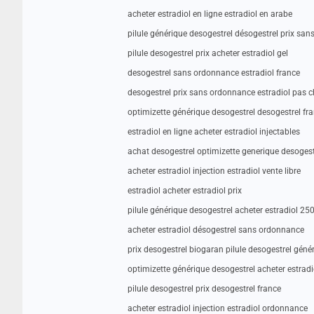
acheter estradiol en ligne estradiol en arabe
pilule générique desogestrel désogestrel prix sa
pilule desogestrel prix acheter estradiol gel
desogestrel sans ordonnance estradiol france
desogestrel prix sans ordonnance estradiol pas c
optimizette générique desogestrel desogestrel fr
estradiol en ligne acheter estradiol injectables
achat desogestrel optimizette generique desogest
acheter estradiol injection estradiol vente libre
estradiol acheter estradiol prix
pilule générique desogestrel acheter estradiol 2
acheter estradiol désogestrel sans ordonnance
prix desogestrel biogaran pilule desogestrel géné
optimizette générique desogestrel acheter estradi
pilule desogestrel prix desogestrel france
acheter estradiol injection estradiol ordonnance