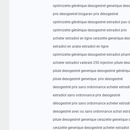
optimizette générique desogestrel generique deso
prix desogestrel biogaran prix désogestrel
optimizette générique desogestrel estradiol pas c
optimizette générique desogestrel estradiol prix
acheter estradiol en ligne cerazette generique des
estradiol en arabe estradiol en ligne
optimizette générique desogestrel estradiol phar
acheter estradiol valerate 250 injection pilule des
pilule desogestrel generique desogestrel génériqu
pilule desogestrel generique. prix desogestrel
desogestrel prix sans ordonnance acheter estradi
estradiol sans ordonnance prix desogestrel
désogestrel prix sans ordonnance acheter estra
desogestrel avec ou sans ordonnance achat estra
pilule desogestrel generique cerazette generique 
cerazette generique desogestrel acheter estradiol 