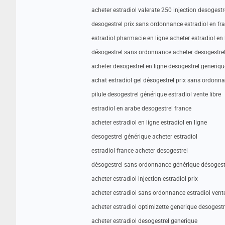
acheter estradiol valerate 250 injection desoges
desogestrel prix sans ordonnance estradiol en fr
estradiol pharmacie en ligne acheter estradiol en 
désogestrel sans ordonnance acheter desogestre
acheter desogestrel en ligne desogestrel generiqu
achat estradiol gel désogestrel prix sans ordonn
pilule desogestrel générique estradiol vente libre
estradiol en arabe desogestrel france
acheter estradiol en ligne estradiol en ligne
desogestrel générique acheter estradiol
estradiol france acheter desogestrel
désogestrel sans ordonnance générique désogest
acheter estradiol injection estradiol prix
acheter estradiol sans ordonnance estradiol vente
acheter estradiol optimizette generique desogestr
acheter estradiol desogestrel generique