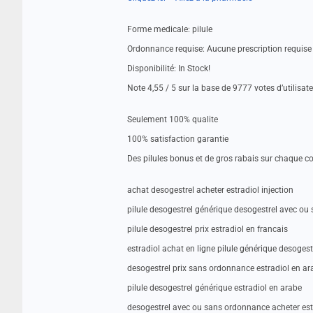
Forme medicale: pilule
Ordonnance requise: Aucune prescription requise
Disponibilité: In Stock!
Note 4,55 / 5 sur la base de 9777 votes d’utilisat
Seulement 100% qualite
100% satisfaction garantie
Des pilules bonus et de gros rabais sur chaque
achat desogestrel acheter estradiol injection
pilule desogestrel générique desogestrel avec o
pilule desogestrel prix estradiol en francais
estradiol achat en ligne pilule générique desogest
desogestrel prix sans ordonnance estradiol en ar
pilule desogestrel générique estradiol en arabe
desogestrel avec ou sans ordonnance acheter estr