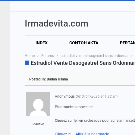
Irmadevita.com
INDEX
CONTOH AKTA
PERTA
Home
Forums
estradiol vente desogestrel sans ordonnance
Estradiol Vente Desogestrel Sans Ordonna
Posted In:
Badan Usaha
Anonymous
On13/04/2025 at 1:22 am
Pharmacie européenne
Cliquez sur le lien ci-dessous pour acheter mircet
Inactive
Cliquez ici – Allez à la pharmacie