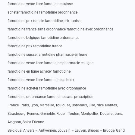
famotidine vente libre famotidine suisse
acheter famotidine famotidine ordonnance
famotidine prix tunisie famotidine prix tunisie
famotidine france sans ordonnance famotidine avec ordonnance
famotidine belgique famotidine ordonnance
famotidine prix famotidine france
famotidine suisse famotidine pharmacie en ligne
famotidine vente libre famotidine pharmacie en ligne
famotidine en ligne acheter famotidine
famotidine vente libre famotidine acheter
famotidine acheter famotidine avec ordonnance
famotidine ordonnance famotidine sans prescription
France: Paris, Lyon, Marseille, Toulouse, Bordeaux, Lille, Nice, Nantes,
Strasbourg, Rennes, Grenoble, Rouen, Toulon, Montpellier, Douai et Lens,
Avignon, Saint-Etienne.
Belgique: Anvers – Antwerpen, Louvain – Leuven, Bruges – Brugge, Gand