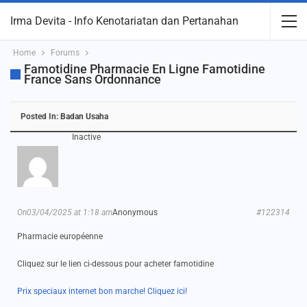
Irma Devita - Info Kenotariatan dan Pertanahan
Home
Forums
Famotidine Pharmacie En Ligne Famotidine
France Sans Ordonnance
Posted In:
Badan Usaha
Inactive
On03/04/2025 at 1:18 am
Anonymous
#122314
Pharmacie européenne
Cliquez sur le lien ci-dessous pour acheter famotidine
Prix speciaux internet bon marche! Cliquez ici!