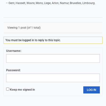
– Gent, Hasselt, Wavre, Mons, Liege, Arlon, Namur, Bruxelles, Limbourg.
Viewing 1 post (of 1 total)
You must be logged in to reply to this topic.
Username:
Password:
Keep me signed in
LOG IN