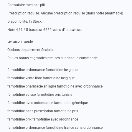
Formulaire medical: pill
Prescription requise: Aucune prescription requise (dans notre pharmacie)
Disponibilité: In Stock!
Note 4,61 / 5 base sur 6652 votes d’utilisateurs
Livraison rapide
Options de paiement flexibles
Pilules bonus et grandes remises sur chaque commande
famotidine ordonnance famotidine belgique
famotidine vente libre famotidine belgique
famotidine pharmacie en ligne famotidine avec ordonnance
famotidine suisse famotidine prix tunisie
famotidine avec ordonnance famotidine générique
famotidine sans prescription famotidine prix
famotidine prix famotidine avec ordonnance
famotidine ordonnance famotidine france sans ordonnance