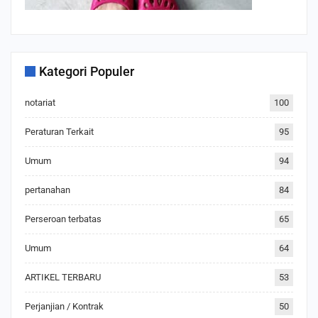
Kategori Populer
notariat
100
Peraturan Terkait
95
Umum
94
pertanahan
84
Perseroan terbatas
65
Umum
64
ARTIKEL TERBARU
53
Perjanjian / Kontrak
50