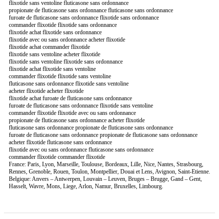
flixotide sans ventoline fluticasone sans ordonnance
propionate de fluticasone sans ordonnance fluticasone sans ordonnance
furoate de fluticasone sans ordonnance flixotide sans ordonnance
commander flixotide flixotide sans ordonnance
flixotide achat flixotide sans ordonnance
flixotide avec ou sans ordonnance acheter flixotide
flixotide achat commander flixotide
flixotide sans ventoline acheter flixotide
flixotide sans ventoline flixotide sans ordonnance
flixotide achat flixotide sans ventoline
commander flixotide flixotide sans ventoline
fluticasone sans ordonnance flixotide sans ventoline
acheter flixotide acheter flixotide
flixotide achat furoate de fluticasone sans ordonnance
furoate de fluticasone sans ordonnance flixotide sans ventoline
commander flixotide flixotide avec ou sans ordonnance
propionate de fluticasone sans ordonnance acheter flixotide
fluticasone sans ordonnance propionate de fluticasone sans ordonnance
furoate de fluticasone sans ordonnance propionate de fluticasone sans ordonnance
acheter flixotide fluticasone sans ordonnance
flixotide avec ou sans ordonnance fluticasone sans ordonnance
commander flixotide commander flixotide
France: Paris, Lyon, Marseille, Toulouse, Bordeaux, Lille, Nice, Nantes, Strasbourg,
Rennes, Grenoble, Rouen, Toulon, Montpellier, Douai et Lens, Avignon, Saint-Etienne.
Belgique: Anvers – Antwerpen, Louvain – Leuven, Bruges – Brugge, Gand – Gent,
Hasselt, Wavre, Mons, Liege, Arlon, Namur, Bruxelles, Limbourg.