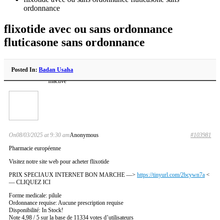
ordonnance
flixotide avec ou sans ordonnance
fluticasone sans ordonnance
Posted In:
Badan Usaha
Inactive
On08/03/2025 at 9:30 am
Anonymous
#103981
Pharmacie européenne
Visitez notre site web pour acheter flixotide
PRIX SPECIAUX INTERNET BON MARCHE —>
https://tinyurl.com/2bcywn7a
<
— CLIQUEZ ICI
Forme medicale: pilule
Ordonnance requise: Aucune prescription requise
Disponibilité: In Stock!
Note 4,98 / 5 sur la base de 11334 votes d’utilisateurs