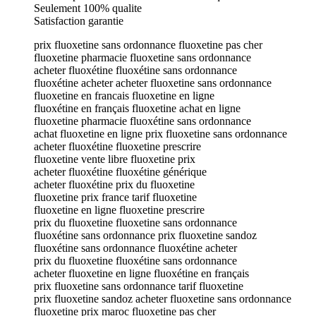
Seulement 100% qualite
Satisfaction garantie
prix fluoxetine sans ordonnance fluoxetine pas cher
fluoxetine pharmacie fluoxetine sans ordonnance
acheter fluoxétine fluoxétine sans ordonnance
fluoxétine acheter acheter fluoxetine sans ordonnance
fluoxetine en francais fluoxetine en ligne
fluoxétine en français fluoxetine achat en ligne
fluoxetine pharmacie fluoxétine sans ordonnance
achat fluoxetine en ligne prix fluoxetine sans ordonnance
acheter fluoxétine fluoxetine prescrire
fluoxetine vente libre fluoxetine prix
acheter fluoxétine fluoxétine générique
acheter fluoxétine prix du fluoxetine
fluoxetine prix france tarif fluoxetine
fluoxetine en ligne fluoxetine prescrire
prix du fluoxetine fluoxetine sans ordonnance
fluoxétine sans ordonnance prix fluoxetine sandoz
fluoxétine sans ordonnance fluoxétine acheter
prix du fluoxetine fluoxétine sans ordonnance
acheter fluoxetine en ligne fluoxétine en français
prix fluoxetine sans ordonnance tarif fluoxetine
prix fluoxetine sandoz acheter fluoxetine sans ordonnance
fluoxetine prix maroc fluoxetine pas cher