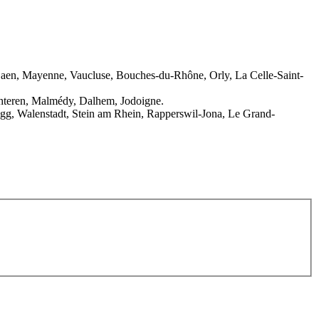
 Caen, Mayenne, Vaucluse, Bouches-du-Rhône, Orly, La Celle-Saint-
chteren, Malmédy, Dalhem, Jodoigne.
Elgg, Walenstadt, Stein am Rhein, Rapperswil-Jona, Le Grand-