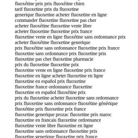
fluoxétine prix prix fluoxétine chien
tarif fluoxetine prix du fluoxetine
generique fluoxetine acheter fluoxetine en ligne
commander fluoxetine fluoxetine pas cher
acheter fluoxétine fluoxetine vente libre
acheter fluoxetine fluoxetine prix france
fluoxetine vente en ligne fluoxétine sans ordonnance prix
acheter fluoxétine fluoxetine generique
prix fluoxétine sans ordonnance fluoxetine prix france
fluoxetine sans ordonnance prix fluoxetine prix
fluoxetine pas cher fluoxetine pharmacie
prix du fluoxetine fluoxetine prix
fluoxetine vente en ligne fluoxetine prix france
fluoxetine en ligne acheter fluoxetine en ligne
fluoxetine en español prix fluoxetine
fluoxetine france ordonnance fluoxetine
fluoxetine en español fluoxétine prix
prix du fluoxetine acheter fluoxetine sans ordonnance
prix fluoxetine sans ordonnance fluoxétine générique
fluoxétine prix fluoxetine prix france
fluoxetine generique prozac fluoxetine prix maroc
fluoxetine en francais fluoxetine ordonnance
fluoxetine vente libre fluoxetine en ligne
fluoxetine sans ordonnance fluoxetine prix
fluoxetine generique fluoxetine prix france