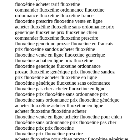
fluoxétine acheter tarif fluoxetine
commander fluoxetine ordonnance fluoxetine
ordonnance fluoxetine fluoxetine france
fluoxetine prescrire fluoxetine vente en ligne
acheter fluoxétine fluoxetine sans ordonnance prix
generique fluoxetine prix fluoxetine chien
commander fluoxetine fluoxetine prescrire
fluoxetine generique prozac fluoxetine en francais
prix fluoxetine sandoz acheter fluoxétine
fluoxetine vente en ligne fluoxetine generique
fluoxetine achat en ligne prix fluoxetine
fluoxetine generique fluoxetine ordonnance
prozac fluoxétine générique prix fluoxetine sandoz
prix fluoxetine acheter fluoxetine en ligne
fluoxétine générique fluoxetine sans ordonnance
fluoxetine pas cher acheter fluoxetine en ligne
fluoxetine prix fluoxétine sans ordonnance prix
fluoxetine sans ordonnance prix fluoxetine générique
acheter fluoxétine acheter fluoxetine en ligne
acheter fluoxetine fluoxétine acheter
fluoxetine vente en ligne acheter fluoxetine pour chien
fluoxétine sans ordonnance prix fluoxetine pas cher
fluoxetine prix prix fluoxetine
fluoxetine prix fluoxetine prescrire
acheter fluoxetine pour chien prozac fluoxétine générique