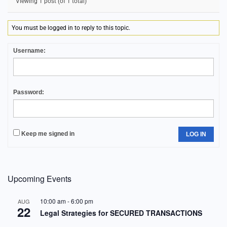
Viewing 1 post (of 1 total)
You must be logged in to reply to this topic.
Username:
Password:
Keep me signed in
LOG IN
Upcoming Events
10:00 am
-
6:00 pm
AUG
22
Legal Strategies for SECURED TRANSACTIONS