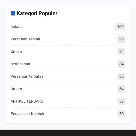
Kategori Populer
notariat
100
Peraturan Terkait
95
Umum
94
pertanahan
84
Perseroan terbatas
65
Umum
64
ARTIKEL TERBARU
53
Perjanjian / Kontrak
50