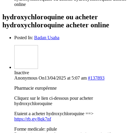
online
hydroxychloroquine ou acheter
hydroxychloroquine acheter online
Posted In:
Badan Usaha
Inactive
Anonymous
On13/04/2025 at 5:07 am
#137893
Pharmacie européenne
Cliquez sur le lien ci-dessous pour acheter
hydroxychloroquine
Etaient a acheter hydroxychloroquine ==>
https://rb.gy/8qk7nf
Forme medicale: pilule