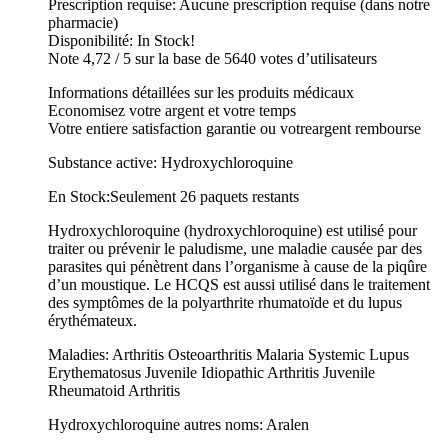
Prescription requise: Aucune prescription requise (dans notre
pharmacie)
Disponibilité: In Stock!
Note 4,72 / 5 sur la base de 5640 votes d’utilisateurs
Informations détaillées sur les produits médicaux
Economisez votre argent et votre temps
Votre entiere satisfaction garantie ou votreargent rembourse
Substance active: Hydroxychloroquine
En Stock:Seulement 26 paquets restants
Hydroxychloroquine (hydroxychloroquine) est utilisé pour
traiter ou prévenir le paludisme, une maladie causée par des
parasites qui pénètrent dans l’organisme à cause de la piqûre
d’un moustique. Le HCQS est aussi utilisé dans le traitement
des symptômes de la polyarthrite rhumatoïde et du lupus
érythémateux.
Maladies: Arthritis Osteoarthritis Malaria Systemic Lupus
Erythematosus Juvenile Idiopathic Arthritis Juvenile
Rheumatoid Arthritis
Hydroxychloroquine autres noms: Aralen