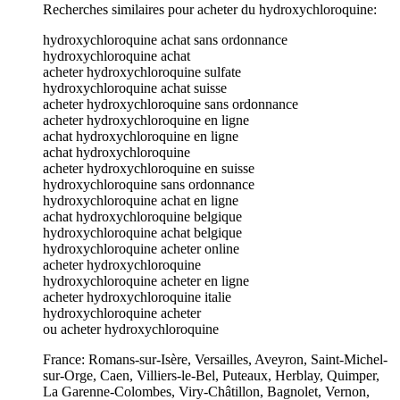
Recherches similaires pour acheter du hydroxychloroquine:
hydroxychloroquine achat sans ordonnance
hydroxychloroquine achat
acheter hydroxychloroquine sulfate
hydroxychloroquine achat suisse
acheter hydroxychloroquine sans ordonnance
acheter hydroxychloroquine en ligne
achat hydroxychloroquine en ligne
achat hydroxychloroquine
acheter hydroxychloroquine en suisse
hydroxychloroquine sans ordonnance
hydroxychloroquine achat en ligne
achat hydroxychloroquine belgique
hydroxychloroquine achat belgique
hydroxychloroquine acheter online
acheter hydroxychloroquine
hydroxychloroquine acheter en ligne
acheter hydroxychloroquine italie
hydroxychloroquine acheter
ou acheter hydroxychloroquine
France: Romans-sur-Isère, Versailles, Aveyron, Saint-Michel-
sur-Orge, Caen, Villiers-le-Bel, Puteaux, Herblay, Quimper,
La Garenne-Colombes, Viry-Châtillon, Bagnolet, Vernon,