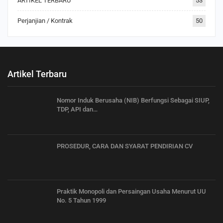
ARTIKEL TERBARU
53
Perjanjian / Kontrak
50
Artikel Terbaru
Nomor Induk Berusaha (NIB) Berfungsi Sebagai SIUP,
TDP, API dan…
PROSEDUR, CARA DAN SYARAT PENDIRIAN CV
Praktik Monopoli dan Persaingan Usaha Menurut UU
No. 5 Tahun 1999