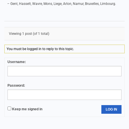
– Gent, Hasselt, Wavre, Mons, Liege, Arlon, Namur, Bruxelles, Limbourg.
Viewing 1 post (of 1 total)
You must be logged in to reply to this topic.
Username:
Password:
Keep me signed in
LOG IN