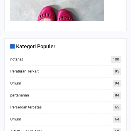
Kategori Populer
notariat
100
Peraturan Terkait
95
Umum
94
pertanahan
84
Perseroan terbatas
65
Umum
64