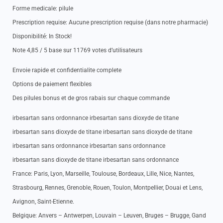
Forme medicale: pilule
Prescription requise: Aucune prescription requise (dans notre pharmacie)
Disponibilité: In Stock!
Note 4,85 / 5 base sur 11769 votes d’utilisateurs
Envoie rapide et confidentialite complete
Options de paiement flexibles
Des pilules bonus et de gros rabais sur chaque commande
irbesartan sans ordonnance irbesartan sans dioxyde de titane
irbesartan sans dioxyde de titane irbesartan sans dioxyde de titane
irbesartan sans ordonnance irbesartan sans ordonnance
irbesartan sans dioxyde de titane irbesartan sans ordonnance
France: Paris, Lyon, Marseille, Toulouse, Bordeaux, Lille, Nice, Nantes,
Strasbourg, Rennes, Grenoble, Rouen, Toulon, Montpellier, Douai et Lens,
Avignon, Saint-Etienne.
Belgique: Anvers – Antwerpen, Louvain – Leuven, Bruges – Brugge, Gand