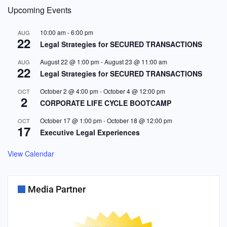
Upcoming Events
10:00 am
-
6:00 pm
AUG
22
Legal Strategies for SECURED TRANSACTIONS
August 22 @ 1:00 pm
-
August 23 @ 11:00 am
AUG
22
Legal Strategies for SECURED TRANSACTIONS
October 2 @ 4:00 pm
-
October 4 @ 12:00 pm
OCT
2
CORPORATE LIFE CYCLE BOOTCAMP
October 17 @ 1:00 pm
-
October 18 @ 12:00 pm
OCT
17
Executive Legal Experiences
View Calendar
Media Partner