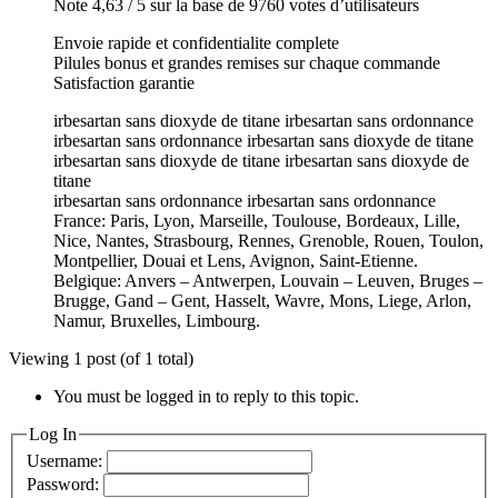
Note 4,63 / 5 sur la base de 9760 votes d’utilisateurs
Envoie rapide et confidentialite complete
Pilules bonus et grandes remises sur chaque commande
Satisfaction garantie
irbesartan sans dioxyde de titane irbesartan sans ordonnance
irbesartan sans ordonnance irbesartan sans dioxyde de titane
irbesartan sans dioxyde de titane irbesartan sans dioxyde de
titane
irbesartan sans ordonnance irbesartan sans ordonnance
France: Paris, Lyon, Marseille, Toulouse, Bordeaux, Lille,
Nice, Nantes, Strasbourg, Rennes, Grenoble, Rouen, Toulon,
Montpellier, Douai et Lens, Avignon, Saint-Etienne.
Belgique: Anvers – Antwerpen, Louvain – Leuven, Bruges –
Brugge, Gand – Gent, Hasselt, Wavre, Mons, Liege, Arlon,
Namur, Bruxelles, Limbourg.
Viewing 1 post (of 1 total)
You must be logged in to reply to this topic.
Log In
Username:
Password: