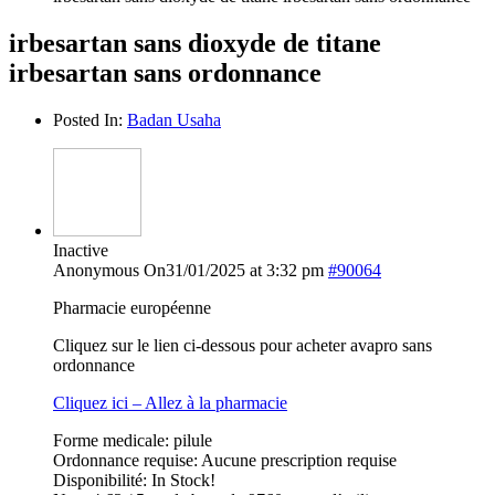
irbesartan sans dioxyde de titane
irbesartan sans ordonnance
Posted In:
Badan Usaha
Inactive
Anonymous
On31/01/2025 at 3:32 pm
#90064
Pharmacie européenne
Cliquez sur le lien ci-dessous pour acheter avapro sans
ordonnance
Cliquez ici – Allez à la pharmacie
Forme medicale: pilule
Ordonnance requise: Aucune prescription requise
Disponibilité: In Stock!