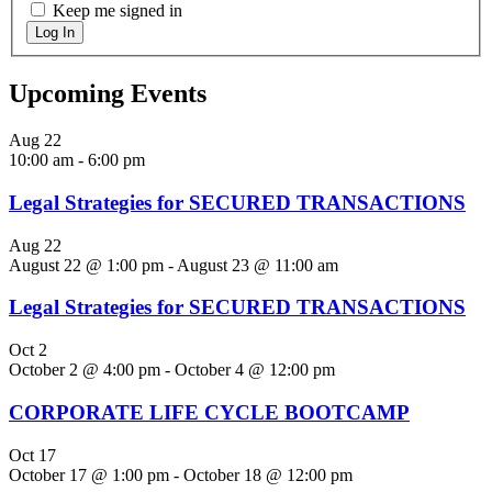
Keep me signed in
Log In
Upcoming Events
Aug
22
10:00 am
-
6:00 pm
Legal Strategies for SECURED TRANSACTIONS
Aug
22
August 22 @ 1:00 pm
-
August 23 @ 11:00 am
Legal Strategies for SECURED TRANSACTIONS
Oct
2
October 2 @ 4:00 pm
-
October 4 @ 12:00 pm
CORPORATE LIFE CYCLE BOOTCAMP
Oct
17
October 17 @ 1:00 pm
-
October 18 @ 12:00 pm