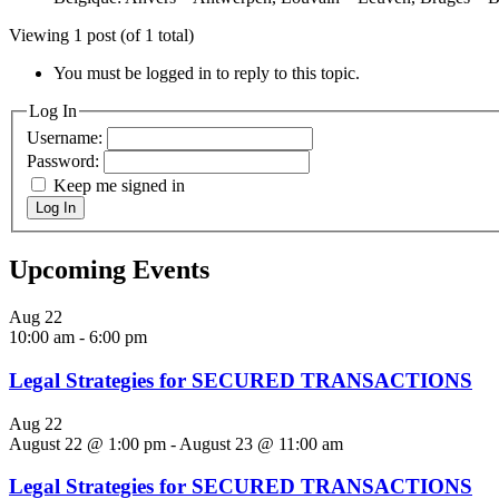
Viewing 1 post (of 1 total)
You must be logged in to reply to this topic.
Log In
Username:
Password:
Keep me signed in
Log In
Upcoming Events
Aug
22
10:00 am
-
6:00 pm
Legal Strategies for SECURED TRANSACTIONS
Aug
22
August 22 @ 1:00 pm
-
August 23 @ 11:00 am
Legal Strategies for SECURED TRANSACTIONS