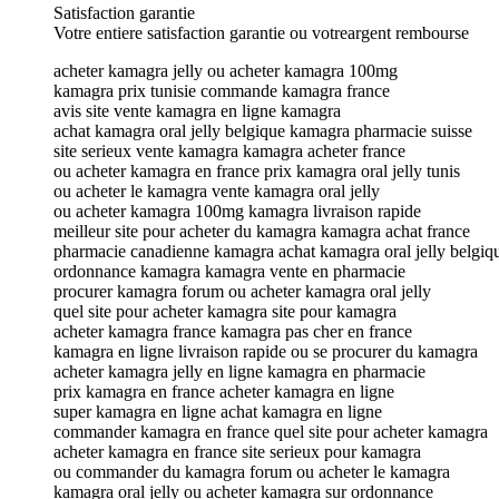
Satisfaction garantie
Votre entiere satisfaction garantie ou votreargent rembourse
acheter kamagra jelly ou acheter kamagra 100mg
kamagra prix tunisie commande kamagra france
avis site vente kamagra en ligne kamagra
achat kamagra oral jelly belgique kamagra pharmacie suisse
site serieux vente kamagra kamagra acheter france
ou acheter kamagra en france prix kamagra oral jelly tunis
ou acheter le kamagra vente kamagra oral jelly
ou acheter kamagra 100mg kamagra livraison rapide
meilleur site pour acheter du kamagra kamagra achat france
pharmacie canadienne kamagra achat kamagra oral jelly belgiq
ordonnance kamagra kamagra vente en pharmacie
procurer kamagra forum ou acheter kamagra oral jelly
quel site pour acheter kamagra site pour kamagra
acheter kamagra france kamagra pas cher en france
kamagra en ligne livraison rapide ou se procurer du kamagra
acheter kamagra jelly en ligne kamagra en pharmacie
prix kamagra en france acheter kamagra en ligne
super kamagra en ligne achat kamagra en ligne
commander kamagra en france quel site pour acheter kamagra
acheter kamagra en france site serieux pour kamagra
ou commander du kamagra forum ou acheter le kamagra
kamagra oral jelly ou acheter kamagra sur ordonnance