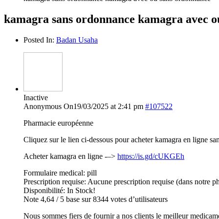
kamagra sans ordonnance kamagra avec o
Posted In:
Badan Usaha
Inactive
Anonymous
On19/03/2025 at 2:41 pm
#107522
Pharmacie européenne
Cliquez sur le lien ci-dessous pour acheter kamagra en ligne s
Acheter kamagra en ligne -–>
https://is.gd/cUKGEh
Formulaire medical: pill
Prescription requise: Aucune prescription requise (dans notre p
Disponibilité: In Stock!
Note 4,64 / 5 base sur 8344 votes d’utilisateurs
Nous sommes fiers de fournir a nos clients le meilleur medicam