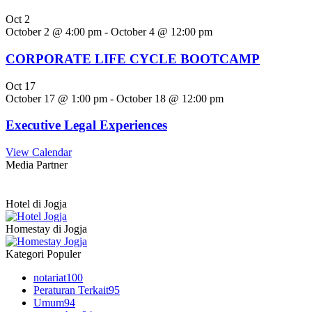
Oct
2
October 2 @ 4:00 pm
-
October 4 @ 12:00 pm
CORPORATE LIFE CYCLE BOOTCAMP
Oct
17
October 17 @ 1:00 pm
-
October 18 @ 12:00 pm
Executive Legal Experiences
View Calendar
Media Partner
Hotel di Jogja
Homestay di Jogja
Kategori Populer
notariat
100
Peraturan Terkait
95
Umum
94