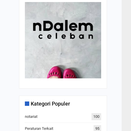
Kategori Populer
notariat
100
Peraturan Terkait
95