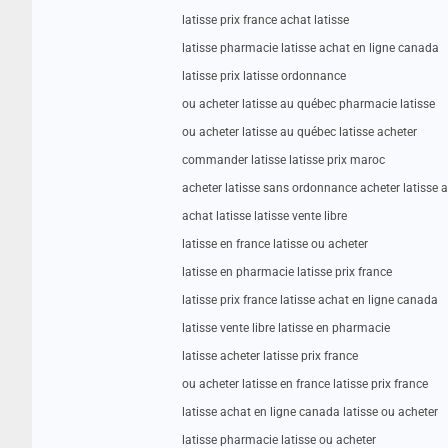
latisse prix france achat latisse
latisse pharmacie latisse achat en ligne canada
latisse prix latisse ordonnance
ou acheter latisse au québec pharmacie latisse
ou acheter latisse au québec latisse acheter
commander latisse latisse prix maroc
acheter latisse sans ordonnance acheter latisse a
achat latisse latisse vente libre
latisse en france latisse ou acheter
latisse en pharmacie latisse prix france
latisse prix france latisse achat en ligne canada
latisse vente libre latisse en pharmacie
latisse acheter latisse prix france
ou acheter latisse en france latisse prix france
latisse achat en ligne canada latisse ou acheter
latisse pharmacie latisse ou acheter