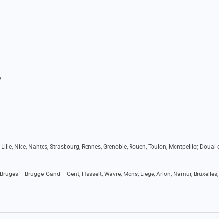
e
 Lille, Nice, Nantes, Strasbourg, Rennes, Grenoble, Rouen, Toulon, Montpellier, Douai e
Bruges – Brugge, Gand – Gent, Hasselt, Wavre, Mons, Liege, Arlon, Namur, Bruxelles,