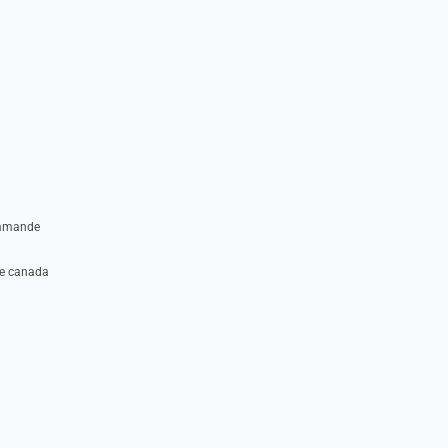
ommande
gne canada