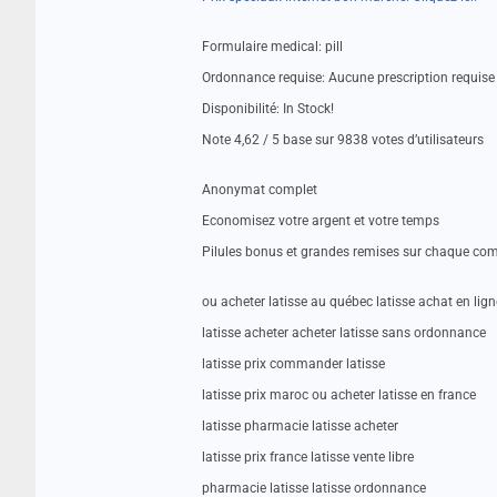
Formulaire medical: pill
Ordonnance requise: Aucune prescription requise
Disponibilité: In Stock!
Note 4,62 / 5 base sur 9838 votes d’utilisateurs
Anonymat complet
Economisez votre argent et votre temps
Pilules bonus et grandes remises sur chaque c
ou acheter latisse au québec latisse achat en li
latisse acheter acheter latisse sans ordonnance
latisse prix commander latisse
latisse prix maroc ou acheter latisse en france
latisse pharmacie latisse acheter
latisse prix france latisse vente libre
pharmacie latisse latisse ordonnance