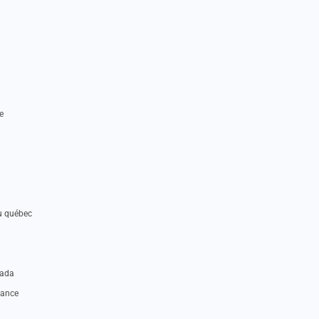
e
au québec
nada
nance