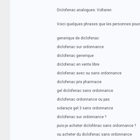
Diclofenac analogues: Voltaren
Voici quelques phrases que les personnes pourr
generique de diclofenac
diclofenac sur ordonnance
diclofenac generique
diclofenac en vente libre
diclofenac avec ou sans ordonnance
diclofenac prix pharmacie
gel diclofenac sans ordonnance
diclofenac ordonnance ou pas
solaraze gel 3 sans ordonnance
diclofenac sur ordonnance ?
puis-je acheter diclofénac sans ordonnance ?
ou acheter du diclofenac sans ordonnance