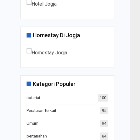
Homestay Di Jogja
Kategori Populer
notariat
100
Peraturan Terkait
95
Umum
94
pertanahan
84