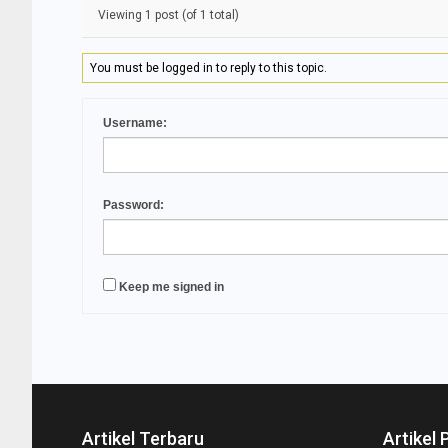
Viewing 1 post (of 1 total)
You must be logged in to reply to this topic.
Username:
Password:
Keep me signed in
Artikel Terbaru
Artikel 