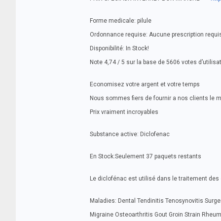
Forme medicale: pilule
Ordonnance requise: Aucune prescription requi
Disponibilité: In Stock!
Note 4,74 / 5 sur la base de 5606 votes d’utilisa
Economisez votre argent et votre temps
Nous sommes fiers de fournir a nos clients le 
Prix vraiment incroyables
Substance active: Diclofenac
En Stock:Seulement 37 paquets restants
Le diclofénac est utilisé dans le traitement des 
Maladies: Dental Tendinitis Tenosynovitis Surger
Migraine Osteoarthritis Gout Groin Strain Rheuma