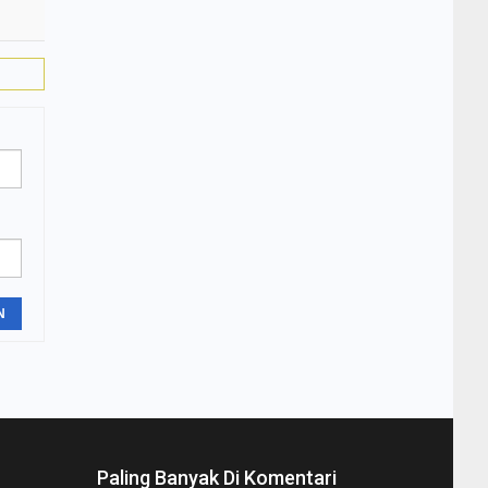
N
Paling Banyak Di Komentari