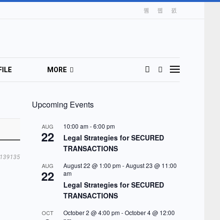
ILE
MORE
Upcoming Events
10:00 am
-
6:00 pm
AUG
22
Legal Strategies for SECURED
TRANSACTIONS
139135
August 22 @ 1:00 pm
-
August 23 @ 11:00
AUG
22
am
Legal Strategies for SECURED
TRANSACTIONS
October 2 @ 4:00 pm
-
October 4 @ 12:00
OCT