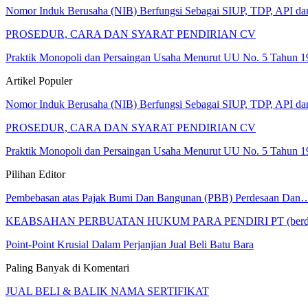
Nomor Induk Berusaha (NIB) Berfungsi Sebagai SIUP, TDP, API d
PROSEDUR, CARA DAN SYARAT PENDIRIAN CV
Praktik Monopoli dan Persaingan Usaha Menurut UU No. 5 Tahun 1
Artikel Populer
Nomor Induk Berusaha (NIB) Berfungsi Sebagai SIUP, TDP, API d
PROSEDUR, CARA DAN SYARAT PENDIRIAN CV
Praktik Monopoli dan Persaingan Usaha Menurut UU No. 5 Tahun 1
Pilihan Editor
Pembebasan atas Pajak Bumi Dan Bangunan (PBB) Perdesaan Dan
KEABSAHAN PERBUATAN HUKUM PARA PENDIRI PT (berda
Point-Point Krusial Dalam Perjanjian Jual Beli Batu Bara
Paling Banyak di Komentari
JUAL BELI & BALIK NAMA SERTIFIKAT