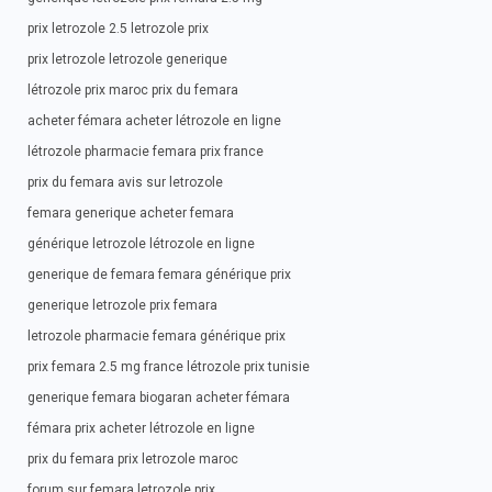
prix letrozole 2.5 letrozole prix
prix letrozole letrozole generique
létrozole prix maroc prix du femara
acheter fémara acheter létrozole en ligne
létrozole pharmacie femara prix france
prix du femara avis sur letrozole
femara generique acheter femara
générique letrozole létrozole en ligne
generique de femara femara générique prix
generique letrozole prix femara
letrozole pharmacie femara générique prix
prix femara 2.5 mg france létrozole prix tunisie
generique femara biogaran acheter fémara
fémara prix acheter létrozole en ligne
prix du femara prix letrozole maroc
forum sur femara letrozole prix