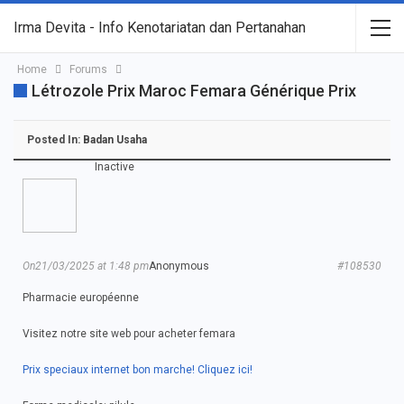
Irma Devita - Info Kenotariatan dan Pertanahan
Home
Forums
Létrozole Prix Maroc Femara Générique Prix
Posted In:
Badan Usaha
Inactive
On21/03/2025 at 1:48 pm
Anonymous
#108530
Pharmacie européenne
Visitez notre site web pour acheter femara
Prix speciaux internet bon marche! Cliquez ici!