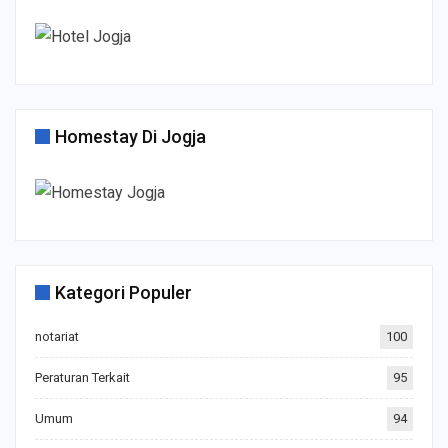
Homestay Di Jogja
Kategori Populer
notariat
100
Peraturan Terkait
95
Umum
94