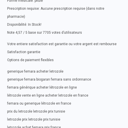
Forme medicale: pilule
Prescription requise: Aucune prescription requise (dans notre
pharmacie)
Disponibilité: In Stock!
Note 4,57 / 5 base sur 7705 votes d’utilisateurs
Votre entiere satisfaction est garantie ou votre argent est rembourse
Satisfaction garantie
Options de paiement flexibles
generique femara acheter letrozole
generique femara biogaran femara sans ordonnance
femara générique acheter létrozole en ligne
létrozole vente en ligne acheter letrozole en france
femara ou generique létrozole en france
prix du letrozole letrozole prix tunisie
letrozole prix letrozole prix tunisie
letrozole achat femara prix france