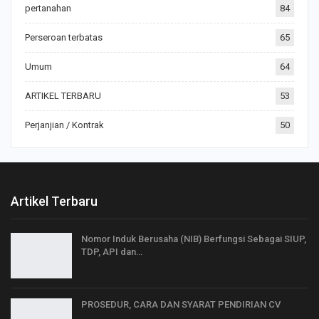
pertanahan
84
Perseroan terbatas
65
Umum
64
ARTIKEL TERBARU
53
Perjanjian / Kontrak
50
Artikel Terbaru
Nomor Induk Berusaha (NIB) Berfungsi Sebagai SIUP,
TDP, API dan…
PROSEDUR, CARA DAN SYARAT PENDIRIAN CV