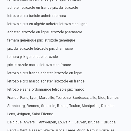
acheter letrozole en france prix du létrozole
letrozole prix tunisie acheter femara
letrozole prix en algérie acheter letrozole en ligne
acheter létrozole en ligne letrozole pharmacie
femara générique prix létrozole générique
prix du létrozole letrozole prix pharmacie
femara prix generique letrozole
prix letrozole maroc letrozole en france
letrozole prix france acheter letrozole en ligne
letrozole prix maroc acheter létrozole en france
letrozole sans ordonnance létrozole prix maroc
France: Paris, Lyon, Marseille, Toulouse, Bordeaux, Lille, Nice, Nantes,
Strasbourg, Rennes, Grenoble, Rouen, Toulon, Montpellier, Douai et
Lens, Avignon, Saint-Etienne.
Belgique: Anvers – Antwerpen, Louvain – Leuven, Bruges – Brugge,
Gand – Gent, Hasselt, Wavre, Mons, Liege, Arlon, Namur, Bruxelles,