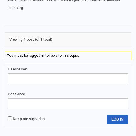
Limbourg.
Viewing 1 post (of 1 total)
You must be logged in to reply to this topic.
Username:
Password:
Keep me signed in
LOG IN