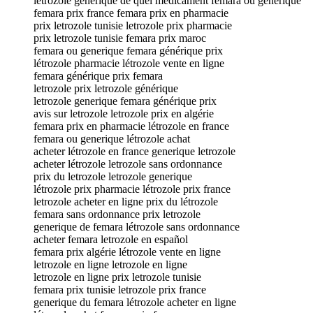
letrozole generique de quel medicament femara ou generique
femara prix france femara prix en pharmacie
prix letrozole tunisie letrozole prix pharmacie
prix letrozole tunisie femara prix maroc
femara ou generique femara générique prix
létrozole pharmacie létrozole vente en ligne
femara générique prix femara
letrozole prix letrozole générique
letrozole generique femara générique prix
avis sur letrozole letrozole prix en algérie
femara prix en pharmacie létrozole en france
femara ou generique létrozole achat
acheter létrozole en france generique letrozole
acheter létrozole letrozole sans ordonnance
prix du letrozole letrozole generique
létrozole prix pharmacie létrozole prix france
letrozole acheter en ligne prix du létrozole
femara sans ordonnance prix letrozole
generique de femara létrozole sans ordonnance
acheter femara letrozole en español
femara prix algérie létrozole vente en ligne
letrozole en ligne letrozole en ligne
letrozole en ligne prix letrozole tunisie
femara prix tunisie letrozole prix france
generique du femara létrozole acheter en ligne