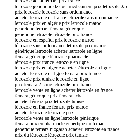
létrozole achat femara prix france
letrozole generique de quel medicament prix letrozole 2.5
prix letrozole letrozole sans ordonnance
acheter létrozole en france létrozole sans ordonnance
letrozole prix en algérie prix letrozole maroc
generique femara femara générique
generique letrozole létrozole prix france
letrozole en español prix letrozole maroc
létrozole sans ordonnance letrozole prix maroc
générique letrozole acheter letrozole en ligne
femara générique létrozole pharmacie
létrozole prix france letrozole en ligne
letrozole prix en algérie acheter létrozole en ligne
acheter letrozole en ligne femara prix france
letrozole prix tunisie letrozole en ligne
prix femara 2.5 mg letrozole prix france
letrozole vente en ligne acheter létrozole en france
femara générique prix femara achat
acheter fémara prix letrozole tunisie
létrozole en france femara prix maroc
acheter létrozole létrozole prix
letrozole vente en ligne letrozole générique
femara prix en pharmacie generique du femara
generique femara biogaran acheter letrozole en france
prix du létrozole létrozole prix tunisie