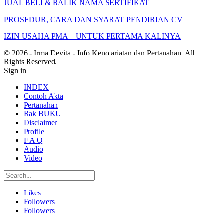
JUAL BELI & BALIK NAMA SERTIFIKAT
PROSEDUR, CARA DAN SYARAT PENDIRIAN CV
IZIN USAHA PMA – UNTUK PERTAMA KALINYA
© 2026 - Irma Devita - Info Kenotariatan dan Pertanahan. All
Rights Reserved.
Sign in
INDEX
Contoh Akta
Pertanahan
Rak BUKU
Disclaimer
Profile
F A Q
Audio
Video
Likes
Followers
Followers