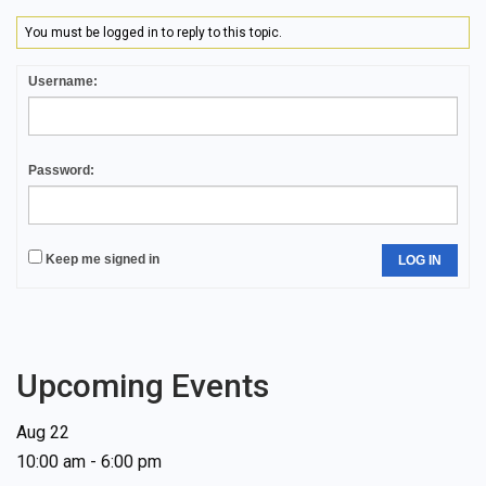
You must be logged in to reply to this topic.
Username:
Password:
Keep me signed in
LOG IN
Upcoming Events
Aug
22
10:00 am
-
6:00 pm