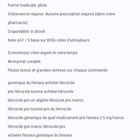
Forme medicale: pilule
Ordonnance requise: Aucune prescription requise (dans notre
pharmacie)
Disponibilité: In Stock!
Note 4,67 / 5 base sur 8556 votes d’utilisateurs
Economisez votre argent et votre temps
Anonymat complet
Pilules bonus et grandes remises sur chaque commande
generique du femara acheter letrozole
prix letrozole tunisie acheter letrozole
letrozole prix en algérie létrozole prix maroc
létrozole prix tunisie prix du letrozole
letrozole generique de quel medicament prix femara 2.5 mg france
letrozole prix maroc letrozole prix
acheter femara generique du femara