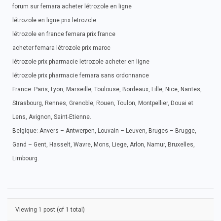
forum sur femara acheter létrozole en ligne
létrozole en ligne prix letrozole
létrozole en france femara prix france
acheter femara létrozole prix maroc
létrozole prix pharmacie letrozole acheter en ligne
létrozole prix pharmacie femara sans ordonnance
France: Paris, Lyon, Marseille, Toulouse, Bordeaux, Lille, Nice, Nantes,
Strasbourg, Rennes, Grenoble, Rouen, Toulon, Montpellier, Douai et
Lens, Avignon, Saint-Etienne.
Belgique: Anvers – Antwerpen, Louvain – Leuven, Bruges – Brugge,
Gand – Gent, Hasselt, Wavre, Mons, Liege, Arlon, Namur, Bruxelles,
Limbourg.
Viewing 1 post (of 1 total)