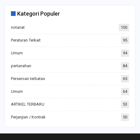
Kategori Populer
notariat
100
Peraturan Terkait
95
Umum
94
pertanahan
84
Perseroan terbatas
65
Umum
64
ARTIKEL TERBARU
53
Perjanjian / Kontrak
50