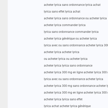
acheter lyrica sans ordonnance lyrica achat
lyrica sans effet lyrica achat
acheter lyrica sans ordonnance ou acheter lyrica
acheter lyrica commander lyrica
lyrica sans ordonnance commander lyrica
acheter lyrica générique ou acheter lyrica
lyrica avec ou sans ordonnance acheter lyrica 30
acheter lyrica acheter lyrica
ou acheter lyrica ou acheter lyrica
acheter lyrica lyrica sans ordonnance
acheter lyrica 300 mg en ligne acheter lyrica 3
lyrica avec ou sans ordonnance acheter lyrica
acheter lyrica 300 mg sans ordonnance acheter l
acheter lyrica 300 mg en ligne acheter lyrica 300
acheter lyrica lyrica sans effet
lyrica achat acheter lyrica générique