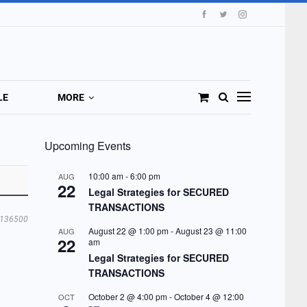
LE
MORE
Upcoming Events
10:00 am
-
6:00 pm
AUG
22
Legal Strategies for SECURED
TRANSACTIONS
136500
August 22 @ 1:00 pm
-
August 23 @ 11:00
AUG
22
am
Legal Strategies for SECURED
TRANSACTIONS
October 2 @ 4:00 pm
-
October 4 @ 12:00
OCT