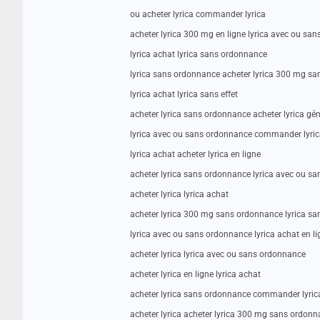
ou acheter lyrica commander lyrica
acheter lyrica 300 mg en ligne lyrica avec ou sa
lyrica achat lyrica sans ordonnance
lyrica sans ordonnance acheter lyrica 300 mg s
lyrica achat lyrica sans effet
acheter lyrica sans ordonnance acheter lyrica gé
lyrica avec ou sans ordonnance commander lyri
lyrica achat acheter lyrica en ligne
acheter lyrica sans ordonnance lyrica avec ou s
acheter lyrica lyrica achat
acheter lyrica 300 mg sans ordonnance lyrica san
lyrica avec ou sans ordonnance lyrica achat en li
acheter lyrica lyrica avec ou sans ordonnance
acheter lyrica en ligne lyrica achat
acheter lyrica sans ordonnance commander lyric
acheter lyrica acheter lyrica 300 mg sans ordon