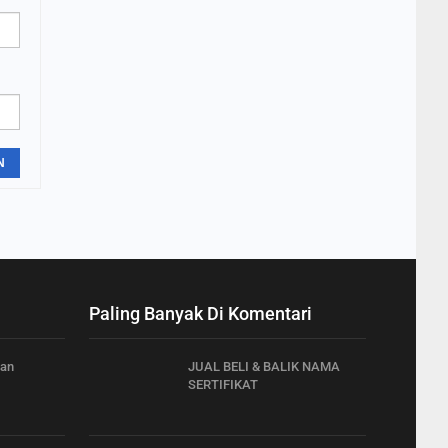
N
Paling Banyak Di Komentari
han
JUAL BELI & BALIK NAMA
SERTIFIKAT