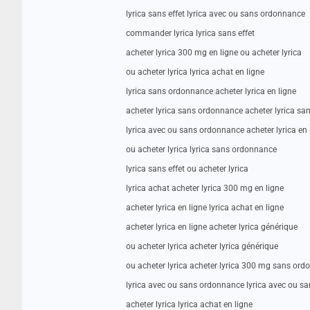
lyrica sans effet lyrica avec ou sans ordonnance
commander lyrica lyrica sans effet
acheter lyrica 300 mg en ligne ou acheter lyrica
ou acheter lyrica lyrica achat en ligne
lyrica sans ordonnance acheter lyrica en ligne
acheter lyrica sans ordonnance acheter lyrica s
lyrica avec ou sans ordonnance acheter lyrica en 
ou acheter lyrica lyrica sans ordonnance
lyrica sans effet ou acheter lyrica
lyrica achat acheter lyrica 300 mg en ligne
acheter lyrica en ligne lyrica achat en ligne
acheter lyrica en ligne acheter lyrica générique
ou acheter lyrica acheter lyrica générique
ou acheter lyrica acheter lyrica 300 mg sans or
lyrica avec ou sans ordonnance lyrica avec ou s
acheter lyrica lyrica achat en ligne