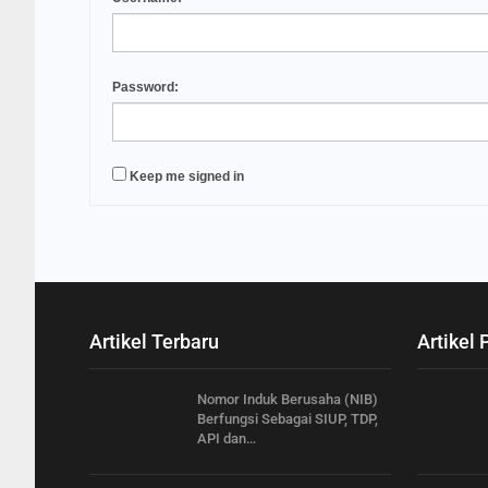
Password:
Keep me signed in
Artikel Terbaru
Artikel 
Nomor Induk Berusaha (NIB)
Berfungsi Sebagai SIUP, TDP,
API dan…