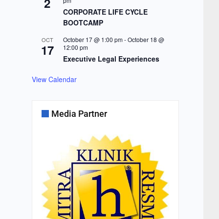
2
pm
CORPORATE LIFE CYCLE
BOOTCAMP
October 17 @ 1:00 pm
-
October 18 @
OCT
17
12:00 pm
Executive Legal Experiences
View Calendar
Media Partner