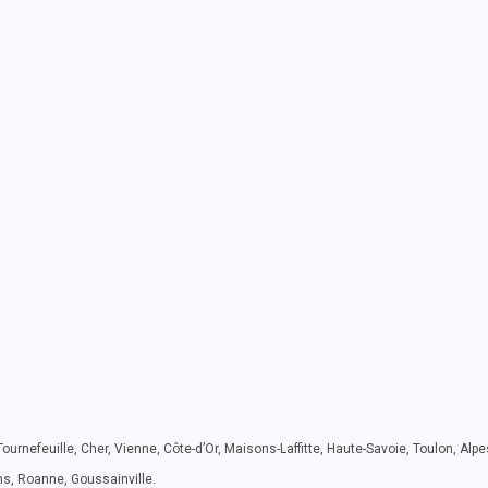
rnefeuille, Cher, Vienne, Côte-d’Or, Maisons-Laffitte, Haute-Savoie, Toulon, Alpe
ns, Roanne, Goussainville.