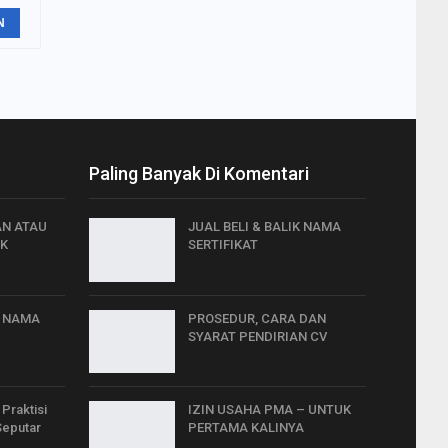
N
Paling Banyak Di Komentari
N ATAU
JUAL BELI & BALIK NAMA
IK
SERTIFIKAT
K NAMA
PROSEDUR, CARA DAN
SYARAT PENDIRIAN CV
Praktisi
IZIN USAHA PMA – UNTUK
eputar
PERTAMA KALINYA