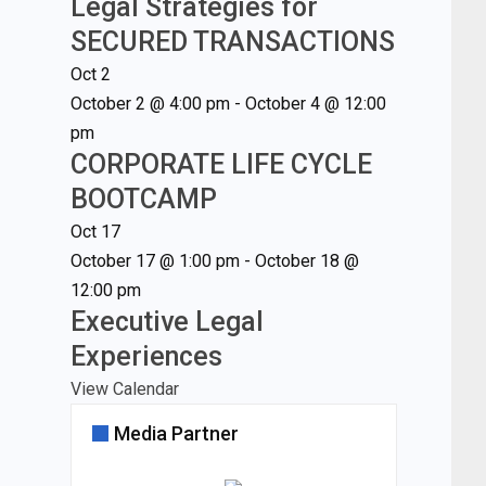
Legal Strategies for
SECURED TRANSACTIONS
Oct
2
October 2 @ 4:00 pm
-
October 4 @ 12:00
pm
CORPORATE LIFE CYCLE
BOOTCAMP
Oct
17
October 17 @ 1:00 pm
-
October 18 @
12:00 pm
Executive Legal
Experiences
View Calendar
Media Partner