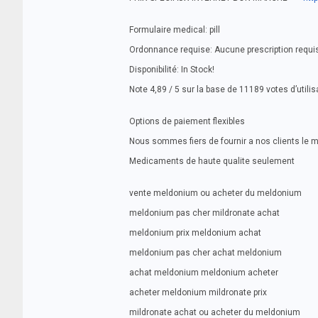
Formulaire medical: pill
Ordonnance requise: Aucune prescription requi
Disponibilité: In Stock!
Note 4,89 / 5 sur la base de 11189 votes d’utili
Options de paiement flexibles
Nous sommes fiers de fournir a nos clients le 
Medicaments de haute qualite seulement
vente meldonium ou acheter du meldonium
meldonium pas cher mildronate achat
meldonium prix meldonium achat
meldonium pas cher achat meldonium
achat meldonium meldonium acheter
acheter meldonium mildronate prix
mildronate achat ou acheter du meldonium