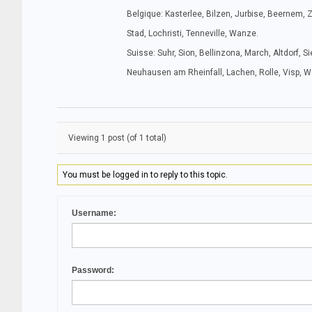
Belgique: Kasterlee, Bilzen, Jurbise, Beernem, 
Stad, Lochristi, Tenneville, Wanze.
Suisse: Suhr, Sion, Bellinzona, March, Altdorf, S
Neuhausen am Rheinfall, Lachen, Rolle, Visp, W
Viewing 1 post (of 1 total)
You must be logged in to reply to this topic.
Username:
Password: