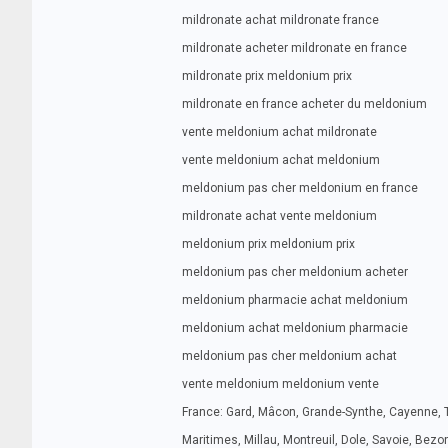
mildronate achat mildronate france
mildronate acheter mildronate en france
mildronate prix meldonium prix
mildronate en france acheter du meldonium
vente meldonium achat mildronate
vente meldonium achat meldonium
meldonium pas cher meldonium en france
mildronate achat vente meldonium
meldonium prix meldonium prix
meldonium pas cher meldonium acheter
meldonium pharmacie achat meldonium
meldonium achat meldonium pharmacie
meldonium pas cher meldonium achat
vente meldonium meldonium vente
France: Gard, Mâcon, Grande-Synthe, Cayenne, Tou
Maritimes, Millau, Montreuil, Dole, Savoie, Bezo