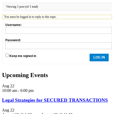
Viewing 1 post (of 1 total)
You must be logged in to reply to this topic.
Username:
Password:
Keep me signed in
LOG IN
Upcoming Events
Aug
22
10:00 am
-
6:00 pm
Legal Strategies for SECURED TRANSACTIONS
Aug
22