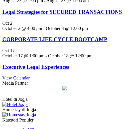
August 22 @ 1:00 pm
-
August 23 @ 11:00 am
Legal Strategies for SECURED TRANSACTIONS
Oct
2
October 2 @ 4:00 pm
-
October 4 @ 12:00 pm
CORPORATE LIFE CYCLE BOOTCAMP
Oct
17
October 17 @ 1:00 pm
-
October 18 @ 12:00 pm
Executive Legal Experiences
View Calendar
Media Partner
Hotel di Jogja
Homestay di Jogja
Kategori Populer