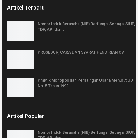
Artikel Terbaru
Nomor Induk Berusaha (NIB) Berfungsi Sebagai SIUP,
TDP, API dan…
PROSEDUR, CARA DAN SYARAT PENDIRIAN CV
Praktik Monopoli dan Persaingan Usaha Menurut UU
No. 5 Tahun 1999
Artikel Populer
Nomor Induk Berusaha (NIB) Berfungsi Sebagai SIUP,
TDP, API dan…