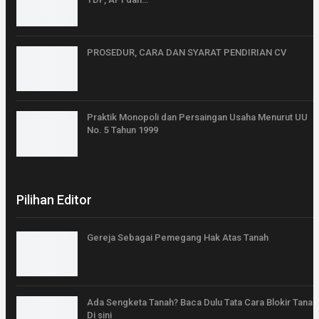
PROSEDUR, CARA DAN SYARAT PENDIRIAN CV
Praktik Monopoli dan Persaingan Usaha Menurut UU
No. 5 Tahun 1999
Pilihan Editor
Gereja Sebagai Pemegang Hak Atas Tanah
Ada Sengketa Tanah? Baca Dulu Tata Cara Blokir Tanah
Di sini