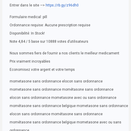
Entrer dans le site —>
https://rb.gy/z96dh0
Formulaire medical: pill
Ordonnance requise: Aucune prescription requise
Disponibilité: In Stock!
Note 4,84 / 5 base sur 10888 votes d’utilisateurs
Nous sommes fiers de fournir a nos clients le meilleur medicament
Prix vraiment incroyables
Economisez votre argent et votre temps
mometasone sans ordonnance elocon sans ordonnance
mometasone sans ordonnance mométasone sans ordonnance
elocon sans ordonnance mometasone avec ou sans ordonnance
mométasone sans ordonnance belgique mometasone sans ordonnance
elocon sans ordonnance mométasone sans ordonnance
mométasone sans ordonnance belgique mometasone avec ou sans
ordonnance