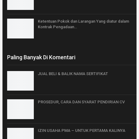
Ketentuan Pokok dan Larangan Yang diatur dalam
Kontrak Pengadaan…
Paling Banyak Di Komentari
JUAL BELI & BALIK NAMA SERTIFIKAT
PROSEDUR, CARA DAN SYARAT PENDIRIAN CV
IZIN USAHA PMA – UNTUK PERTAMA KALINYA