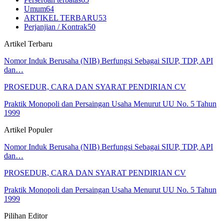
Umum
64
ARTIKEL TERBARU
53
Perjanjian / Kontrak
50
Artikel Terbaru
Nomor Induk Berusaha (NIB) Berfungsi Sebagai SIUP, TDP, API
dan…
PROSEDUR, CARA DAN SYARAT PENDIRIAN CV
Praktik Monopoli dan Persaingan Usaha Menurut UU No. 5 Tahun
1999
Artikel Populer
Nomor Induk Berusaha (NIB) Berfungsi Sebagai SIUP, TDP, API
dan…
PROSEDUR, CARA DAN SYARAT PENDIRIAN CV
Praktik Monopoli dan Persaingan Usaha Menurut UU No. 5 Tahun
1999
Pilihan Editor