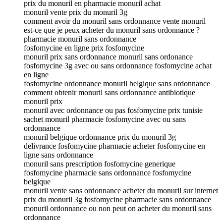
prix du monuril en pharmacie monuril achat
monuril vente prix du monuril 3g
comment avoir du monuril sans ordonnance vente monuril
est-ce que je peux acheter du monuril sans ordonnance ?
pharmacie monuril sans ordonnance
fosfomycine en ligne prix fosfomycine
monuril prix sans ordonnance monuril sans ordonance
fosfomycine 3g avec ou sans ordonnance fosfomycine achat
en ligne
fosfomycine ordonnance monuril belgique sans ordonnance
comment obtenir monuril sans ordonnance antibiotique
monuril prix
monuril avec ordonnance ou pas fosfomycine prix tunisie
sachet monuril pharmacie fosfomycine avec ou sans
ordonnance
monuril belgique ordonnance prix du monuril 3g
delivrance fosfomycine pharmacie acheter fosfomycine en
ligne sans ordonnance
monuril sans prescription fosfomycine generique
fosfomycine pharmacie sans ordonnance fosfomycine
belgique
monuril vente sans ordonnance acheter du monuril sur internet
prix du monuril 3g fosfomycine pharmacie sans ordonnance
monuril ordonnance ou non peut on acheter du monuril sans
ordonnance