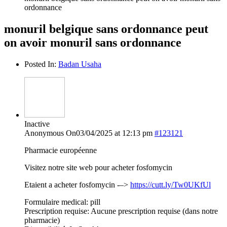
ordonnance
monuril belgique sans ordonnance peut
on avoir monuril sans ordonnance
Posted In:
Badan Usaha
Inactive
Anonymous
On03/04/2025 at 12:13 pm
#123121
Pharmacie européenne
Visitez notre site web pour acheter fosfomycin
Etaient a acheter fosfomycin -–>
https://cutt.ly/Tw0UKfUl
Formulaire medical: pill
Prescription requise: Aucune prescription requise (dans notre
pharmacie)