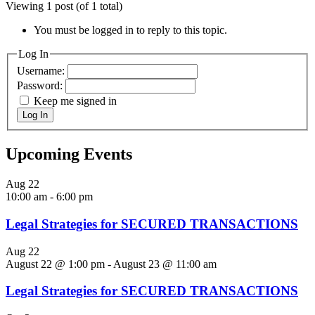
Viewing 1 post (of 1 total)
You must be logged in to reply to this topic.
Log In
Username:
Password:
Keep me signed in
Log In
Upcoming Events
Aug
22
10:00 am
-
6:00 pm
Legal Strategies for SECURED TRANSACTIONS
Aug
22
August 22 @ 1:00 pm
-
August 23 @ 11:00 am
Legal Strategies for SECURED TRANSACTIONS