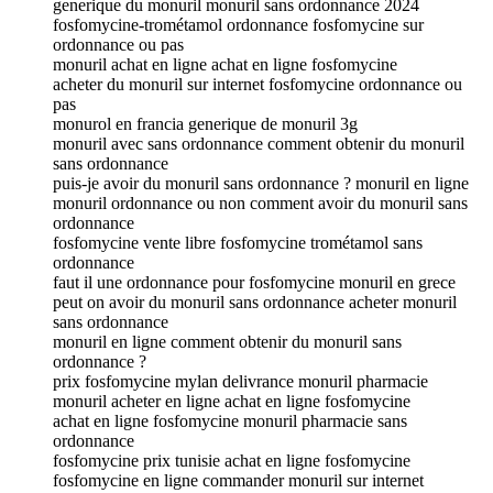
generique du monuril monuril sans ordonnance 2024
fosfomycine-trométamol ordonnance fosfomycine sur
ordonnance ou pas
monuril achat en ligne achat en ligne fosfomycine
acheter du monuril sur internet fosfomycine ordonnance ou
pas
monurol en francia generique de monuril 3g
monuril avec sans ordonnance comment obtenir du monuril
sans ordonnance
puis-je avoir du monuril sans ordonnance ? monuril en ligne
monuril ordonnance ou non comment avoir du monuril sans
ordonnance
fosfomycine vente libre fosfomycine trométamol sans
ordonnance
faut il une ordonnance pour fosfomycine monuril en grece
peut on avoir du monuril sans ordonnance acheter monuril
sans ordonnance
monuril en ligne comment obtenir du monuril sans
ordonnance ?
prix fosfomycine mylan delivrance monuril pharmacie
monuril acheter en ligne achat en ligne fosfomycine
achat en ligne fosfomycine monuril pharmacie sans
ordonnance
fosfomycine prix tunisie achat en ligne fosfomycine
fosfomycine en ligne commander monuril sur internet