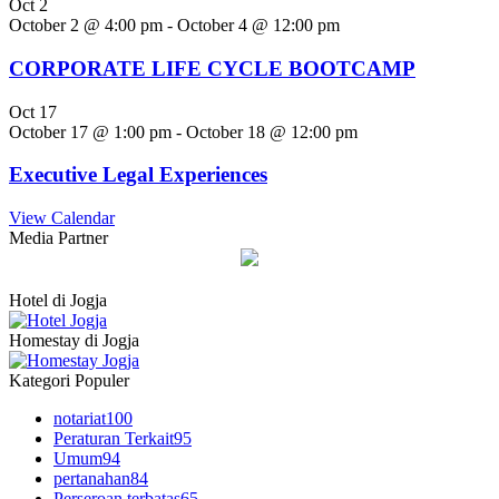
Oct
2
October 2 @ 4:00 pm
-
October 4 @ 12:00 pm
CORPORATE LIFE CYCLE BOOTCAMP
Oct
17
October 17 @ 1:00 pm
-
October 18 @ 12:00 pm
Executive Legal Experiences
View Calendar
Media Partner
Hotel di Jogja
Homestay di Jogja
Kategori Populer
notariat
100
Peraturan Terkait
95
Umum
94
pertanahan
84
Perseroan terbatas
65