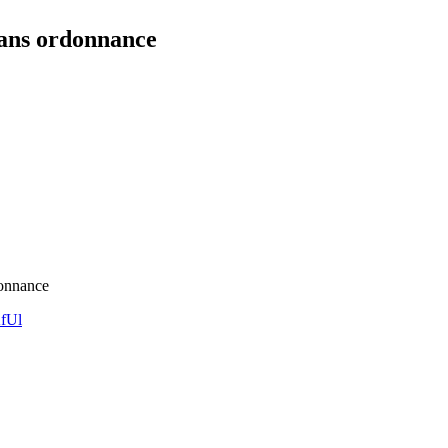
sans ordonnance
donnance
KfUl