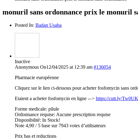
monuril sans ordonnance prix le monuril 
Posted In:
Badan Usaha
Inactive
Anonymous
On12/04/2025 at 12:39 am
#136054
Pharmacie européenne
Cliquez sur le lien ci-dessous pour acheter fosfomycin sans or
Etaient a acheter fosfomycin en ligne -–>
https://cutt.ly/Tw0U
Forme medicale: pilule
Ordonnance requise: Aucune prescription requise
Disponibilité: In Stock!
Note 4,90 / 5 base sur 7943 votes d’utilisateurs
Prix bas et reductions