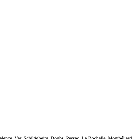
lence, Var, Schiltigheim, Doubs, Pessac, La Rochelle, Montbéliard.