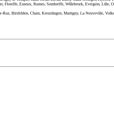
, Floreffe, Esneux, Rumes, Sombreffe, Willebroek, Evergem, Lille, Ov
de-Ruz, Birsfelden, Cham, Kreuzlingen, Martigny, La Neuveville, Volket