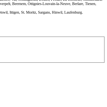
erpelt, Beernem, Ottignies-Louvain-la-Neuve, Berlare, Tienen,
swil, Ittigen, St. Moritz, Sargans, Hinwil, Laufenburg.