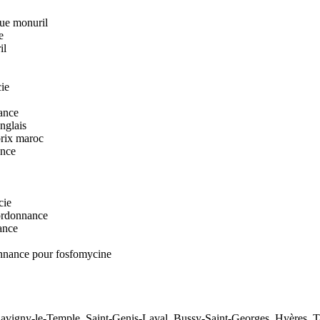
que monuril
e
il
ie
ance
nglais
rix maroc
ance
cie
 ordonnance
ance
onnance pour fosfomycine
avigny-le-Temple, Saint-Genis-Laval, Bussy-Saint-Georges, Hyères, Ta