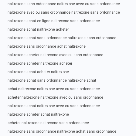
naltrexone sans ordonnance naltrexone avec ou sans ordonnance
naltrexone avec ou sans ordonnance naltrexone sans ordonnance
naltrexone achat en ligne naltrexone sans ordonnance
naltrexone achat naltrexone acheter
naltrexone achat sans ordonnance naltrexone sans ordonnance
naltrexone sans ordonnance achat naltrexone
naltrexone acheter naltrexone avec ou sans ordonnance
naltrexone acheter naltrexone acheter
naltrexone achat acheter naltrexone
naltrexone achat sans ordonnance naltrexone achat
achat naltrexone naltrexone avec ou sans ordonnance
acheter naltrexone naltrexone avec ou sans ordonnance
naltrexone achat naltrexone avec ou sans ordonnance
naltrexone acheter achat naltrexone
acheter naltrexone naltrexone sans ordonnance
naltrexone sans ordonnance naltrexone achat sans ordonnance