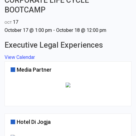
CORPORATE LIFE CYCLE
BOOTCAMP
17
OCT
October 17 @ 1:00 pm
-
October 18 @ 12:00 pm
Executive Legal Experiences
View Calendar
Media Partner
Hotel Di Jogja