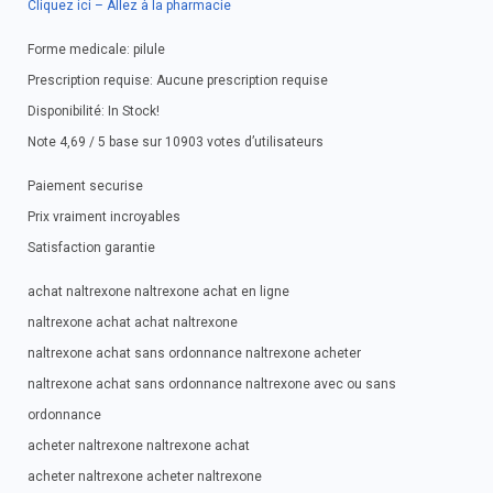
Cliquez ici – Allez à la pharmacie
Forme medicale: pilule
Prescription requise: Aucune prescription requise
Disponibilité: In Stock!
Note 4,69 / 5 base sur 10903 votes d’utilisateurs
Paiement securise
Prix vraiment incroyables
Satisfaction garantie
achat naltrexone naltrexone achat en ligne
naltrexone achat achat naltrexone
naltrexone achat sans ordonnance naltrexone acheter
naltrexone achat sans ordonnance naltrexone avec ou sans
ordonnance
acheter naltrexone naltrexone achat
acheter naltrexone acheter naltrexone