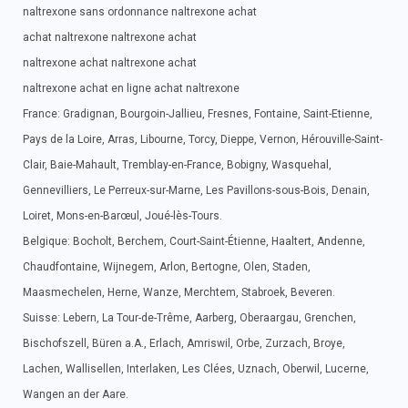
naltrexone sans ordonnance naltrexone achat
achat naltrexone naltrexone achat
naltrexone achat naltrexone achat
naltrexone achat en ligne achat naltrexone
France: Gradignan, Bourgoin-Jallieu, Fresnes, Fontaine, Saint-Etienne,
Pays de la Loire, Arras, Libourne, Torcy, Dieppe, Vernon, Hérouville-Saint-
Clair, Baie-Mahault, Tremblay-en-France, Bobigny, Wasquehal,
Gennevilliers, Le Perreux-sur-Marne, Les Pavillons-sous-Bois, Denain,
Loiret, Mons-en-Barœul, Joué-lès-Tours.
Belgique: Bocholt, Berchem, Court-Saint-Étienne, Haaltert, Andenne,
Chaudfontaine, Wijnegem, Arlon, Bertogne, Olen, Staden,
Maasmechelen, Herne, Wanze, Merchtem, Stabroek, Beveren.
Suisse: Lebern, La Tour-de-Trême, Aarberg, Oberaargau, Grenchen,
Bischofszell, Büren a.A., Erlach, Amriswil, Orbe, Zurzach, Broye,
Lachen, Wallisellen, Interlaken, Les Clées, Uznach, Oberwil, Lucerne,
Wangen an der Aare.