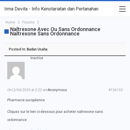
Irma Devita - Info Kenotariatan dan Pertanahan
Home
Forums
Naltrexone Avec Ou Sans Ordonnance
Naltrexone Sans Ordonnance
Posted In:
Badan Usaha
Inactive
On12/04/2025 at 2:22 am
Anonymous
#136153
Pharmacie européenne
Cliquez sur le lien ci-dessous pour acheter naltrexone sans
ordonnance