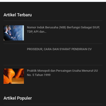
Artikel Terbaru
Nomor Induk Berusaha (NIB) Berfungsi Sebagai SIUP,
TDP, API dan…
PROSEDUR, CARA DAN SYARAT PENDIRIAN CV
Praktik Monopoli dan Persaingan Usaha Menurut UU
No. 5 Tahun 1999
Artikel Populer