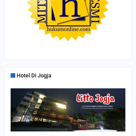
Hotel Di Jogja