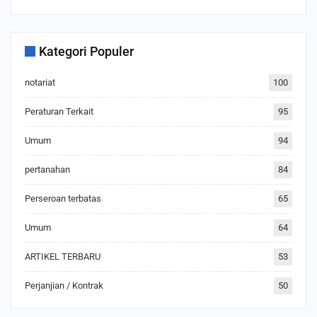
Kategori Populer
notariat
100
Peraturan Terkait
95
Umum
94
pertanahan
84
Perseroan terbatas
65
Umum
64
ARTIKEL TERBARU
53
Perjanjian / Kontrak
50