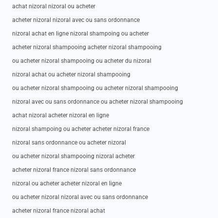
achat nizoral nizoral ou acheter
acheter nizoral nizoral avec ou sans ordonnance
nizoral achat en ligne nizoral shampoing ou acheter
acheter nizoral shampooing acheter nizoral shampooing
ou acheter nizoral shampooing ou acheter du nizoral
nizoral achat ou acheter nizoral shampooing
ou acheter nizoral shampooing ou acheter nizoral shampooing
nizoral avec ou sans ordonnance ou acheter nizoral shampooing
achat nizoral acheter nizoral en ligne
nizoral shampoing ou acheter acheter nizoral france
nizoral sans ordonnance ou acheter nizoral
ou acheter nizoral shampooing nizoral acheter
acheter nizoral france nizoral sans ordonnance
nizoral ou acheter acheter nizoral en ligne
ou acheter nizoral nizoral avec ou sans ordonnance
acheter nizoral france nizoral achat