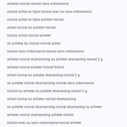
acheter nizoral nizoral sans ordonnance
nizoral achat en ligne nizoral avec ou sans ordonnance
nizoral achat en ligne acheter nizoral
achat nizoral ou acheter nizoral
nizoral achat nizoral acheter
ou acheter du nizoral nizoral achat
nizoral sans ordonnance nizoral sans ordonnance
acheter nizoral shampooing ou acheter shampoing nizoral 2 g
acheter nizoral acheter nizoral france
achat nizoral ou acheter shampoing nizoral 2 g
ou acheter nizoral shampooing nizoral sans ordonnance
nizoral ou acheter ou acheter shampoing nizoral 2 g
achat nizoral ou acheter nizoral shampooing
ou acheter nizoral shampooing nizoral shampoing ou acheter
acheter nizoral shampooing acheter nizoral
nizoral avec ou sans ordonnance nizoral acheter