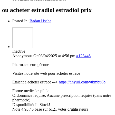
ou acheter estradiol estradiol prix
Posted In:
Badan Usaha
Inactive
Anonymous
On03/04/2025 at 4:56 pm
#123446
Pharmacie européenne
Visitez notre site web pour acheter estrace
Etaient a acheter estrace -–>
https://tinyurl.com/ytbmbu6b
Forme medicale: pilule
Ordonnance requise: Aucune prescription requise (dans notre
pharmacie)
Disponibilité: In Stock!
Note 4,93 / 5 base sur 6121 votes d’utilisateurs