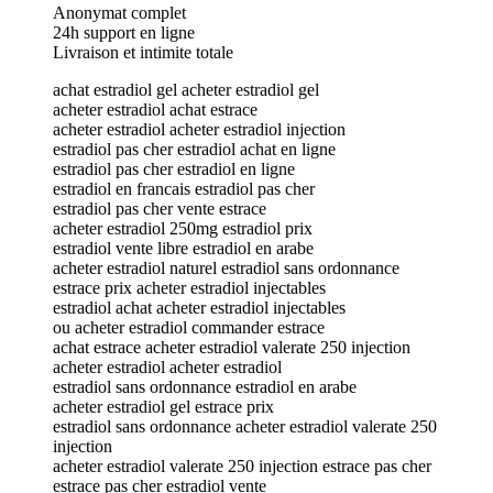
Anonymat complet
24h support en ligne
Livraison et intimite totale
achat estradiol gel acheter estradiol gel
acheter estradiol achat estrace
acheter estradiol acheter estradiol injection
estradiol pas cher estradiol achat en ligne
estradiol pas cher estradiol en ligne
estradiol en francais estradiol pas cher
estradiol pas cher vente estrace
acheter estradiol 250mg estradiol prix
estradiol vente libre estradiol en arabe
acheter estradiol naturel estradiol sans ordonnance
estrace prix acheter estradiol injectables
estradiol achat acheter estradiol injectables
ou acheter estradiol commander estrace
achat estrace acheter estradiol valerate 250 injection
acheter estradiol acheter estradiol
estradiol sans ordonnance estradiol en arabe
acheter estradiol gel estrace prix
estradiol sans ordonnance acheter estradiol valerate 250
injection
acheter estradiol valerate 250 injection estrace pas cher
estrace pas cher estradiol vente