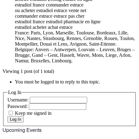
estradiol france commander estrace
ou acheter estradiol estrace vente net
commander estrace estrace pas cher
estradiol france estradiol pharmacie en ligne
estradiol acheter achat estrace
France: Paris, Lyon, Marseille, Toulouse, Bordeaux, Lille,
Nice, Nantes, Strasbourg, Rennes, Grenoble, Rouen, Toulon,
Montpellier, Douai et Lens, Avignon, Saint-Etienne.
Belgique: Anvers – Antwerpen, Louvain – Leuven, Bruges –
Brugge, Gand – Gent, Hasselt, Wavre, Mons, Liege, Arlon,
Namur, Bruxelles, Limbourg.
Viewing 1 post (of 1 total)
You must be logged in to reply to this topic.
Log In
Username:
Password:
Keep me signed in
Log In
Upcoming Events