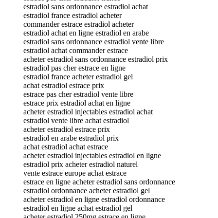
estradiol sans ordonnance estradiol achat
estradiol france estradiol acheter
commander estrace estradiol acheter
estradiol achat en ligne estradiol en arabe
estradiol sans ordonnance estradiol vente libre
estradiol achat commander estrace
acheter estradiol sans ordonnance estradiol prix
estradiol pas cher estrace en ligne
estradiol france acheter estradiol gel
achat estradiol estrace prix
estrace pas cher estradiol vente libre
estrace prix estradiol achat en ligne
acheter estradiol injectables estradiol achat
estradiol vente libre achat estradiol
acheter estradiol estrace prix
estradiol en arabe estradiol prix
achat estradiol achat estrace
acheter estradiol injectables estradiol en ligne
estradiol prix acheter estradiol naturel
vente estrace europe achat estrace
estrace en ligne acheter estradiol sans ordonnance
estradiol ordonnance acheter estradiol gel
acheter estradiol en ligne estradiol ordonnance
estradiol en ligne achat estradiol gel
acheter estradiol 250mg estrace en ligne