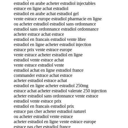
estradiol en arabe acheter estradiol injectables
estrace en ligne achat estradiol
estradiol en arabe achat estradiol gel
vente estrace europe estradiol pharmacie en ligne
ou acheter estradiol estradiol sans ordonnance
estradiol sans ordonnance estradiol ordonnance
acheter estrace achat estrace
estradiol en francais estradiol vente libre
estradiol en ligne acheter estradiol injection
estrace prix vente estrace europe
vente estrace acheter estradiol en ligne
estradiol vente estrace achat
vente estrace estradiol vente
estradiol achat en ligne estradiol france
commander estrace achat estrace
acheter estradiol estrace achat
estradiol en ligne acheter estradiol 250mg
estrace achat acheter estradiol valerate 250 injection
acheter estradiol sans ordonnance vente estrace
estradiol vente estrace prix
estradiol en francais estradiol prix
estrace pas cher acheter estradiol naturel
ou acheter estradiol vente estrace
acheter estradiol en ligne vente estrace europe
estrace pas cher estradiol france