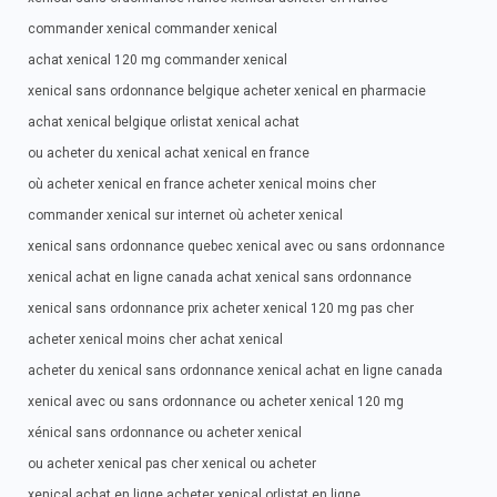
commander xenical commander xenical
achat xenical 120 mg commander xenical
xenical sans ordonnance belgique acheter xenical en pharmacie
achat xenical belgique orlistat xenical achat
ou acheter du xenical achat xenical en france
où acheter xenical en france acheter xenical moins cher
commander xenical sur internet où acheter xenical
xenical sans ordonnance quebec xenical avec ou sans ordonnance
xenical achat en ligne canada achat xenical sans ordonnance
xenical sans ordonnance prix acheter xenical 120 mg pas cher
acheter xenical moins cher achat xenical
acheter du xenical sans ordonnance xenical achat en ligne canada
xenical avec ou sans ordonnance ou acheter xenical 120 mg
xénical sans ordonnance ou acheter xenical
ou acheter xenical pas cher xenical ou acheter
xenical achat en ligne acheter xenical orlistat en ligne