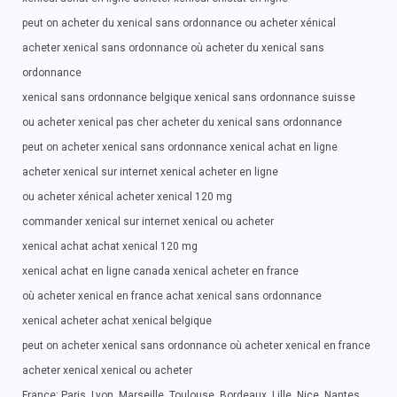
peut on acheter du xenical sans ordonnance ou acheter xénical
acheter xenical sans ordonnance où acheter du xenical sans
ordonnance
xenical sans ordonnance belgique xenical sans ordonnance suisse
ou acheter xenical pas cher acheter du xenical sans ordonnance
peut on acheter xenical sans ordonnance xenical achat en ligne
acheter xenical sur internet xenical acheter en ligne
ou acheter xénical acheter xenical 120 mg
commander xenical sur internet xenical ou acheter
xenical achat achat xenical 120 mg
xenical achat en ligne canada xenical acheter en france
où acheter xenical en france achat xenical sans ordonnance
xenical acheter achat xenical belgique
peut on acheter xenical sans ordonnance où acheter xenical en france
acheter xenical xenical ou acheter
France: Paris, Lyon, Marseille, Toulouse, Bordeaux, Lille, Nice, Nantes,