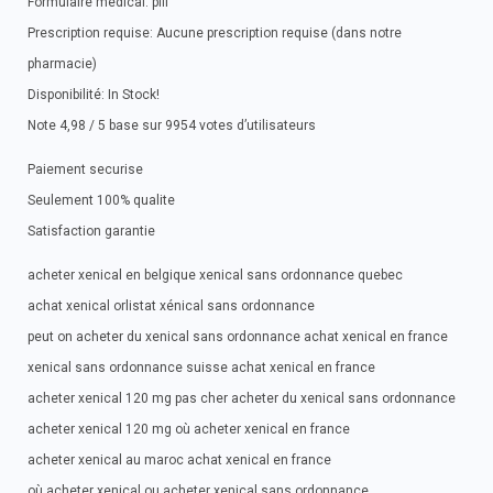
Formulaire medical: pill
Prescription requise: Aucune prescription requise (dans notre
pharmacie)
Disponibilité: In Stock!
Note 4,98 / 5 base sur 9954 votes d’utilisateurs
Paiement securise
Seulement 100% qualite
Satisfaction garantie
acheter xenical en belgique xenical sans ordonnance quebec
achat xenical orlistat xénical sans ordonnance
peut on acheter du xenical sans ordonnance achat xenical en france
xenical sans ordonnance suisse achat xenical en france
acheter xenical 120 mg pas cher acheter du xenical sans ordonnance
acheter xenical 120 mg où acheter xenical en france
acheter xenical au maroc achat xenical en france
où acheter xenical ou acheter xenical sans ordonnance