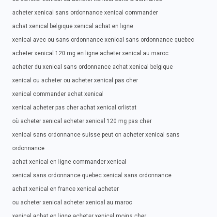
acheter xenical sans ordonnance xenical commander
achat xenical belgique xenical achat en ligne
xenical avec ou sans ordonnance xenical sans ordonnance quebec
acheter xenical 120 mg en ligne acheter xenical au maroc
acheter du xenical sans ordonnance achat xenical belgique
xenical ou acheter ou acheter xenical pas cher
xenical commander achat xenical
xenical acheter pas cher achat xenical orlistat
où acheter xenical acheter xenical 120 mg pas cher
xenical sans ordonnance suisse peut on acheter xenical sans
ordonnance
achat xenical en ligne commander xenical
xenical sans ordonnance quebec xenical sans ordonnance
achat xenical en france xenical acheter
ou acheter xenical acheter xenical au maroc
xenical achat en ligne acheter xenical moins cher