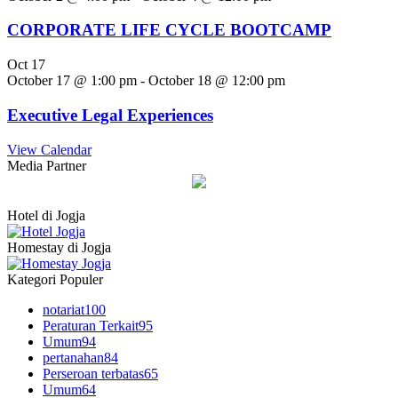
CORPORATE LIFE CYCLE BOOTCAMP
Oct
17
October 17 @ 1:00 pm
-
October 18 @ 12:00 pm
Executive Legal Experiences
View Calendar
Media Partner
Hotel di Jogja
Homestay di Jogja
Kategori Populer
notariat
100
Peraturan Terkait
95
Umum
94
pertanahan
84
Perseroan terbatas
65
Umum
64