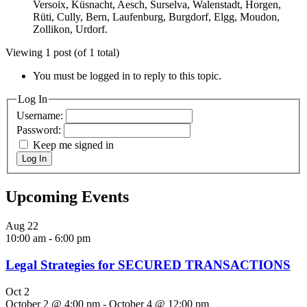
Versoix, Küsnacht, Aesch, Surselva, Walenstadt, Horgen,
Rüti, Cully, Bern, Laufenburg, Burgdorf, Elgg, Moudon,
Zollikon, Urdorf.
Viewing 1 post (of 1 total)
You must be logged in to reply to this topic.
Log In
Username:
Password:
Keep me signed in
Log In
Upcoming Events
Aug
22
10:00 am
-
6:00 pm
Legal Strategies for SECURED TRANSACTIONS
Oct
2
October 2 @ 4:00 pm
-
October 4 @ 12:00 pm