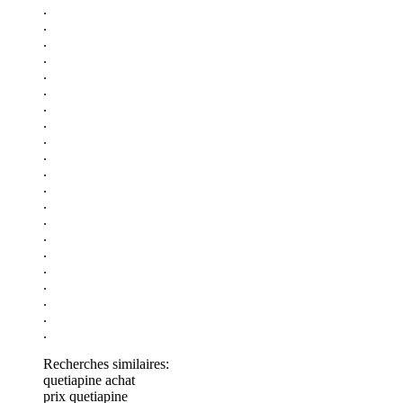
.
.
.
.
.
.
.
.
.
.
.
.
.
.
.
.
.
.
.
.
.
Recherches similaires:
quetiapine achat
prix quetiapine