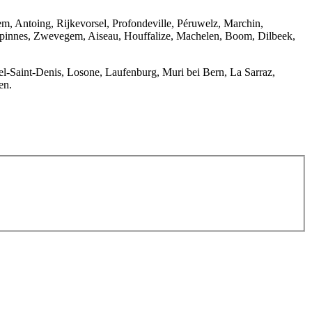
m, Antoing, Rijkevorsel, Profondeville, Péruwelz, Marchin,
rpinnes, Zwevegem, Aiseau, Houffalize, Machelen, Boom, Dilbeek,
tel-Saint-Denis, Losone, Laufenburg, Muri bei Bern, La Sarraz,
en.