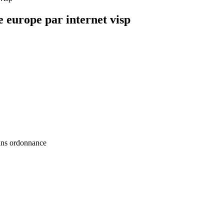
 europe par internet visp
sans ordonnance