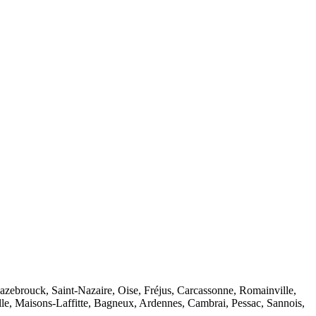
ebrouck, Saint-Nazaire, Oise, Fréjus, Carcassonne, Romainville,
lle, Maisons-Laffitte, Bagneux, Ardennes, Cambrai, Pessac, Sannois,