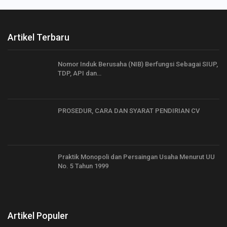
Artikel Terbaru
Nomor Induk Berusaha (NIB) Berfungsi Sebagai SIUP,
TDP, API dan…
PROSEDUR, CARA DAN SYARAT PENDIRIAN CV
Praktik Monopoli dan Persaingan Usaha Menurut UU
No. 5 Tahun 1999
Artikel Populer