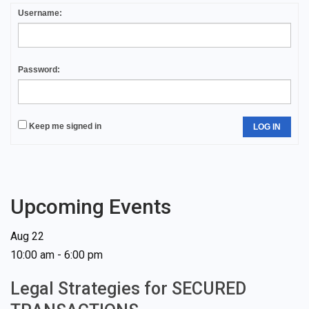
Username:
Password:
Keep me signed in
LOG IN
Upcoming Events
Aug
22
10:00 am
-
6:00 pm
Legal Strategies for SECURED