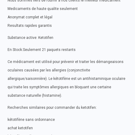
Nous sommes fiers de fournir a nos clients le meilleur medicament
Medicaments de haute qualite seulement
Anonymat complet et légal
Resultats rapides garantis
Substance active: Ketotifen
En Stock:Seulement 21 paquets restants
Ce médicament est utilisé pour prévenir et traiter les démangeaisons
oculaires causées par les allergies (conjonctivite
allergique/saisonnière). Le kétotifène est un antihistaminique oculaire
qui traite les symptômes allergiques en bloquant une certaine
substance naturelle (histamine).
Recherches similaires pour commander du ketotifen:
kétotifène sans ordonnance
achat ketotifen