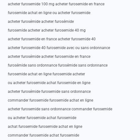
acheter furosemide 100 mg acheter furosemide en france
furosemide achat en ligne ou acheter furosemide
acheter furosémide acheter furosémide
furosemide acheter acheter furosemide 40 mg
acheter furosemide en france acheter furosemide 40
acheter furosemide 40 furosemide avec ou sans ordonnance
acheter furosémide acheter furosemide en france
furosémide sans ordonnance furosémide sans ordonnance
furosemide achat en ligne furosemide acheter
ou acheter furosemide achat furosemide en ligne
acheter furosémide furosemide sans ordonnance
commander furosemide furosemide achat en ligne
acheter furosemide sans ordonnance commander furosemide
ou acheter furosemide achat furosemide
achat furosemide furosemide achat en ligne
commander furosemide achat furosemide