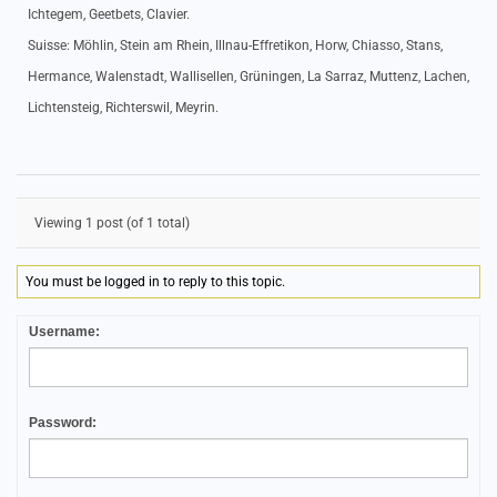
Ichtegem, Geetbets, Clavier.
Suisse: Möhlin, Stein am Rhein, Illnau-Effretikon, Horw, Chiasso, Stans,
Hermance, Walenstadt, Wallisellen, Grüningen, La Sarraz, Muttenz, Lachen,
Lichtensteig, Richterswil, Meyrin.
Viewing 1 post (of 1 total)
You must be logged in to reply to this topic.
Username:
Password: