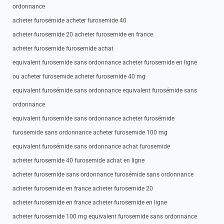
ordonnance
acheter furosémide acheter furosemide 40
acheter furosemide 20 acheter furosemide en france
acheter furosemide furosemide achat
equivalent furosemide sans ordonnance acheter furosemide en ligne
ou acheter furosemide acheter furosemide 40 mg
equivalent furosémide sans ordonnance equivalent furosémide sans
ordonnance
equivalent furosemide sans ordonnance acheter furosémide
furosemide sans ordonnance acheter furosemide 100 mg
equivalent furosémide sans ordonnance achat furosemide
acheter furosemide 40 furosemide achat en ligne
acheter furosemide sans ordonnance furosémide sans ordonnance
acheter furosemide en france acheter furosemide 20
acheter furosemide en france acheter furosemide en ligne
acheter furosemide 100 mg equivalent furosemide sans ordonnance