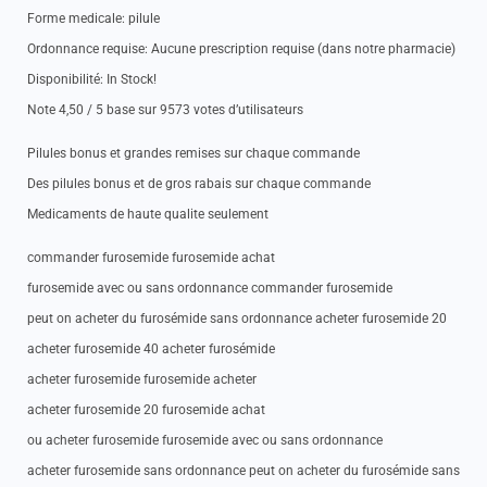
Forme medicale: pilule
Ordonnance requise: Aucune prescription requise (dans notre pharmacie)
Disponibilité: In Stock!
Note 4,50 / 5 base sur 9573 votes d’utilisateurs
Pilules bonus et grandes remises sur chaque commande
Des pilules bonus et de gros rabais sur chaque commande
Medicaments de haute qualite seulement
commander furosemide furosemide achat
furosemide avec ou sans ordonnance commander furosemide
peut on acheter du furosémide sans ordonnance acheter furosemide 20
acheter furosemide 40 acheter furosémide
acheter furosemide furosemide acheter
acheter furosemide 20 furosemide achat
ou acheter furosemide furosemide avec ou sans ordonnance
acheter furosemide sans ordonnance peut on acheter du furosémide sans