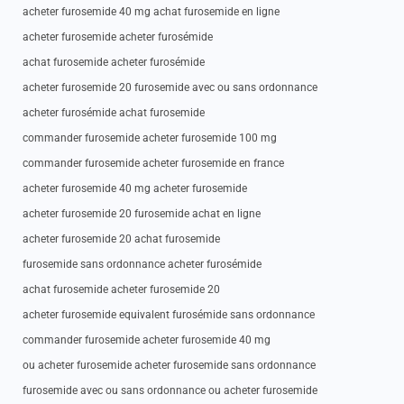
acheter furosemide 40 mg achat furosemide en ligne
acheter furosemide acheter furosémide
achat furosemide acheter furosémide
acheter furosemide 20 furosemide avec ou sans ordonnance
acheter furosémide achat furosemide
commander furosemide acheter furosemide 100 mg
commander furosemide acheter furosemide en france
acheter furosemide 40 mg acheter furosemide
acheter furosemide 20 furosemide achat en ligne
acheter furosemide 20 achat furosemide
furosemide sans ordonnance acheter furosémide
achat furosemide acheter furosemide 20
acheter furosemide equivalent furosémide sans ordonnance
commander furosemide acheter furosemide 40 mg
ou acheter furosemide acheter furosemide sans ordonnance
furosemide avec ou sans ordonnance ou acheter furosemide