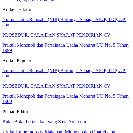
Artikel Terbaru
Nomor Induk Berusaha (NIB) Berfungsi Sebagai SIUP, TDP, API
dan…
PROSEDUR, CARA DAN SYARAT PENDIRIAN CV
Praktik Monopoli dan Persaingan Usaha Menurut UU No. 5 Tahun
1999
Artikel Populer
Nomor Induk Berusaha (NIB) Berfungsi Sebagai SIUP, TDP, API
dan…
PROSEDUR, CARA DAN SYARAT PENDIRIAN CV
Praktik Monopoli dan Persaingan Usaha Menurut UU No. 5 Tahun
1999
Pilihan Editor
Buku-Buku Pertanahan yang Saya Anjurkan
Usaha Home Industry Makanan, Minuman dan Obat-obatan