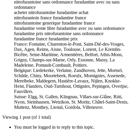
nitrofurantoine sans ordonnance furadantine avec ou sans
ordonnance
acheter nitrofurantoïne furadantine achat
nitrofurantoin france furadantine france
nitrofurantoine generique furadantine france
furadantine vente libre furadantine avec ou sans ordonnance
furadantine prix nitrofurantoine sans ordonnance
furadantine france furadantine prix
France: Fontaine, Charenton-le-Pont, Saint-Dié-des-Vosges,
Dax, Agen, Reims, Aisne, Toulouse, Lorient, Le Kremlin-
Bicêtre, Seine-Maritime, Armentières, Belfort, Athis-Mons,
Grigny, Champs-sur-Marne, Orly, Essonne, Massy, La
Madeleine, Pontault-Combault, Poitiers.
Belgique: Liedekerke, Verlaine, Zandhoven, Jette, Mortsel,
Schilde, Chiny, Moortebeek, Roeulx, Momignies, Assenede,
Merelbeke, Maldegem, Hastière-Lavaux, Nijlen, Knokke-
Heist, Flanders, Oud-Turnhout, Ottignies, Pepingen, Overijse,
Fauvillers.
Suisse: Elgg, St. Gallen, Klingnau, Villars-sur-Glâne, Rüti,
Nyon, Steinhausen, Wetzikon, St. Moritz, Châtel-Saint-Denis,
Muttenz, Monthey, Liestal, Gordola, Villeneuve.
Viewing 1 post (of 1 total)
You must be logged in to reply to this topic.