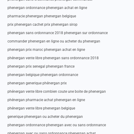
phenergan ordonnance phenergan achat en ligne
pharmacie phenergan phenergan belgique
prix phenergan cachet prix phenergan sirop
phenergan sans ordonnance 2018 phenergan sur ordonnance
commander phenergan en ligne ou acheter du phenergan
phenergan prix maroc phenergan achat en ligne
phénergan vente libre phenergan sans ordonnance 2018
phenergan prix senegal phenergan france
phenergan belgique phenergan ordonnance
phenergan generique phénergan prix
phénergan vente libre combien coute une boite de phenergan
phénergan pharmacie achat phenergan en ligne
phénergan vente libre phenergan belgique
generique phenergan ou acheter du phenergan
phenergan ordonnance phenergan avec ou sans ordonnance
phenergan avec ou sans ordonnance phenergan achat