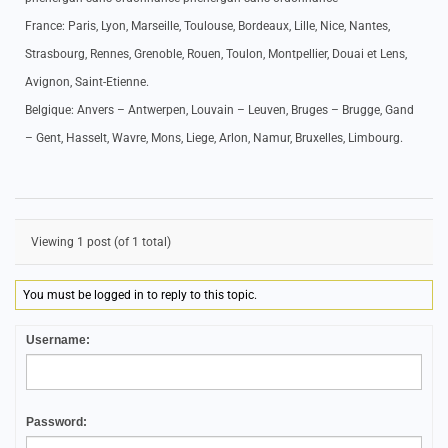
France: Paris, Lyon, Marseille, Toulouse, Bordeaux, Lille, Nice, Nantes,
Strasbourg, Rennes, Grenoble, Rouen, Toulon, Montpellier, Douai et Lens,
Avignon, Saint-Etienne.
Belgique: Anvers – Antwerpen, Louvain – Leuven, Bruges – Brugge, Gand
– Gent, Hasselt, Wavre, Mons, Liege, Arlon, Namur, Bruxelles, Limbourg.
Viewing 1 post (of 1 total)
You must be logged in to reply to this topic.
Username:
Password: