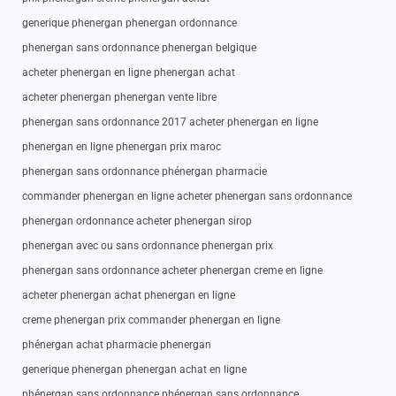
generique phenergan phenergan ordonnance
phenergan sans ordonnance phenergan belgique
acheter phenergan en ligne phenergan achat
acheter phenergan phenergan vente libre
phenergan sans ordonnance 2017 acheter phenergan en ligne
phenergan en ligne phenergan prix maroc
phenergan sans ordonnance phénergan pharmacie
commander phenergan en ligne acheter phenergan sans ordonnance
phenergan ordonnance acheter phenergan sirop
phenergan avec ou sans ordonnance phenergan prix
phenergan sans ordonnance acheter phenergan creme en ligne
acheter phenergan achat phenergan en ligne
creme phenergan prix commander phenergan en ligne
phénergan achat pharmacie phenergan
generique phenergan phenergan achat en ligne
phénergan sans ordonnance phénergan sans ordonnance