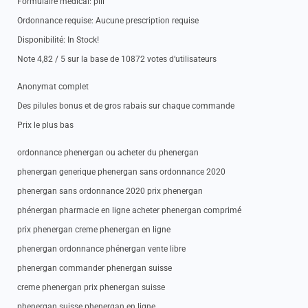
Formulaire medical: pill
Ordonnance requise: Aucune prescription requise
Disponibilité: In Stock!
Note 4,82 / 5 sur la base de 10872 votes d’utilisateurs
Anonymat complet
Des pilules bonus et de gros rabais sur chaque commande
Prix le plus bas
ordonnance phenergan ou acheter du phenergan
phenergan generique phenergan sans ordonnance 2020
phenergan sans ordonnance 2020 prix phenergan
phénergan pharmacie en ligne acheter phenergan comprimé
prix phenergan creme phenergan en ligne
phenergan ordonnance phénergan vente libre
phenergan commander phenergan suisse
creme phenergan prix phenergan suisse
phenergan suisse phenergan en ligne