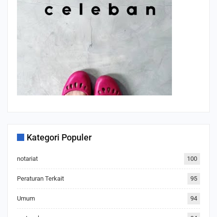
Kategori Populer
notariat
100
Peraturan Terkait
95
Umum
94