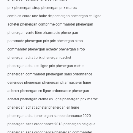
prix phenergan sirop phenergan prix maroc
combien coute une boite de phenergan phenergan en ligne
acheter phenergan comprimé commander phenergan
phenergan vente libre pharmacie phenergan
pommade phenergan prix prix phenergan sirop
commander phenergan acheter phenergan sirop
phenergan achat prix phenergan cachet
phenergan achat en ligne prix phenergan cachet
phenergan commander phenergan sans ordonnance
generique phenergan phénergan pharmacie en ligne
acheter phenergan en ligne ordonnance phenergan
acheter phenergan creme en ligne phenergan prix maroc
phénergan achat acheter phenergan en ligne
phenergan achat phenergan sans ordonnance 2020
phenergan sans ordonnance 2018 phenergan belgique
phenergan sans ordonnance phenergan commander