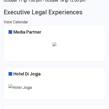
October 17 @ 1:00 pm
-
October 18 @ 12:00 pm
Executive Legal Experiences
View Calendar
Media Partner
Hotel Di Jogja