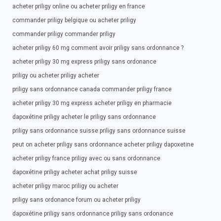
acheter priligy online ou acheter priligy en france
commander priligy belgique ou acheter priligy
commander priligy commander priligy
acheter priligy 60 mg comment avoir priligy sans ordonnance ?
acheter priligy 30 mg express priligy sans ordonance
priligy ou acheter priligy acheter
priligy sans ordonnance canada commander priligy france
acheter priligy 30 mg express acheter priligy en pharmacie
dapoxétine priligy acheter le priligy sans ordonnance
priligy sans ordonnance suisse priligy sans ordonnance suisse
peut on acheter priligy sans ordonnance acheter priligy dapoxetine
acheter priligy france priligy avec ou sans ordonnance
dapoxétine priligy acheter achat priligy suisse
acheter priligy maroc priligy ou acheter
priligy sans ordonance forum ou acheter priligy
dapoxétine priligy sans ordonnance priligy sans ordonance