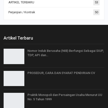
ARTIKEL TERBARU
53
Perjanjian / Kontrak
50
Artikel Terbaru
Nomor Induk Berusaha (NIB) Berfungsi Sebagai SIUP,
TDP, API dan…
PROSEDUR, CARA DAN SYARAT PENDIRIAN CV
Praktik Monopoli dan Persaingan Usaha Menurut UU
No. 5 Tahun 1999