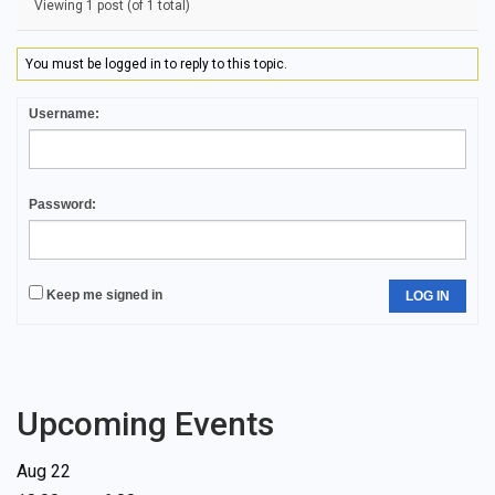
Viewing 1 post (of 1 total)
You must be logged in to reply to this topic.
Username:
Password:
Keep me signed in
LOG IN
Upcoming Events
Aug
22