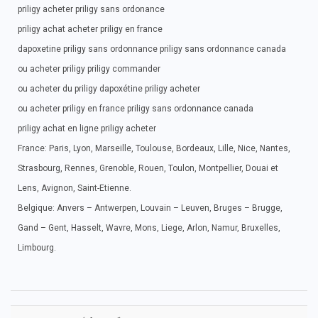
priligy acheter priligy sans ordonance
priligy achat acheter priligy en france
dapoxetine priligy sans ordonnance priligy sans ordonnance canada
ou acheter priligy priligy commander
ou acheter du priligy dapoxétine priligy acheter
ou acheter priligy en france priligy sans ordonnance canada
priligy achat en ligne priligy acheter
France: Paris, Lyon, Marseille, Toulouse, Bordeaux, Lille, Nice, Nantes,
Strasbourg, Rennes, Grenoble, Rouen, Toulon, Montpellier, Douai et
Lens, Avignon, Saint-Etienne.
Belgique: Anvers – Antwerpen, Louvain – Leuven, Bruges – Brugge,
Gand – Gent, Hasselt, Wavre, Mons, Liege, Arlon, Namur, Bruxelles,
Limbourg.