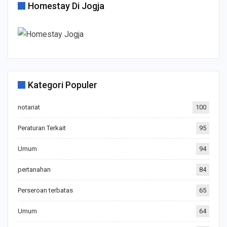
Homestay Di Jogja
Kategori Populer
notariat
100
Peraturan Terkait
95
Umum
94
pertanahan
84
Perseroan terbatas
65
Umum
64