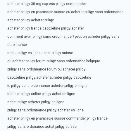
acheter priligy 30 mg express priligy commander
acheter priligy en pharmacie suisse ou acheter priligy sans ordonnance
acheter priligy acheter priligy
acheter priligy france dapoxétine priligy acheter
comment avoir priligy sans ordonnance ? peut on acheter priligy sans
ordonnance
achat priligy en ligne achat priligy suisse
ou acheter priligy forum priligy sans ordonnance belgique
priligy sans ordonnance forum ou acheter priligy
dapoxétine priligy acheter acheter priligy dapoxetine
le priligy sans ordonnance acheter priligy en ligne
acheter priligy online priligy achat en ligne
achat priligy acheter priligy en ligne
priligy sans ordonnance priligy acheter en ligne
acheter priligy en pharmacie suisse commander priligy france
priligy sans ordonance achat priligy suisse