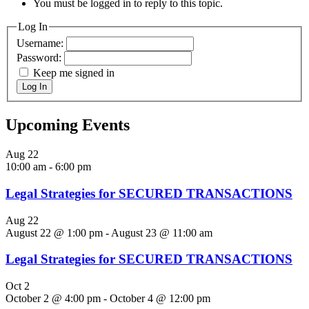
You must be logged in to reply to this topic.
Log In
Username:
Password:
Keep me signed in
Log In
Upcoming Events
Aug
22
10:00 am
-
6:00 pm
Legal Strategies for SECURED TRANSACTIONS
Aug
22
August 22 @ 1:00 pm
-
August 23 @ 11:00 am
Legal Strategies for SECURED TRANSACTIONS
Oct
2
October 2 @ 4:00 pm
-
October 4 @ 12:00 pm