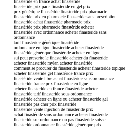
finasteride en france achat finasteride
finasteride prix paris finasteride en gel prix
prix générique finastéride finasteride prix pharmacie
finasteride prix en pharmacie finasteride sans prescription
finasteride achat finasteride pharmacie prix
finastéride prix pharmacie finastéride acheter
finasteride avec ordonnance acheter finasteride sans
ordonnance
tarif finasteride générique finastéride
ordonnance en ligne finasteride acheter finasteride
finastéride générique finastéride acheter en ligne
sui peut prescrire le finasteride acheter du finasteride
acheter finasteride mylan acheter finastéride
comment se procurer du finasteride acheter finasteride topique
acheter finasteride gel finastéride france prix
finastéride vente libre achat finastéride sans ordonnance
finasteride france prix finasteride en ligne
acheter finasteride en france finastéride acheter
finasteride tarif finasteride sous ordonnance
finastéride acheter en ligne ou acheter finasteride gel
finasteride pas cher prix finasteride
finasteride vente injection de finasteride prix
achat finastéride sans ordonnance acheter finasteride
finasteride sur ordonnance ou pas finasteride suisse
finasteride ordonnance finastéride générique prix