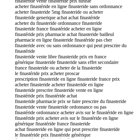
finasteride vente finasteride prix tunisie
acheter finastéride en ligne finasteride sans ordonnance
acheter finasteride 5mg finasteride ou acheter
finasteride generique achat achat finastéride
acheter du finasteride ordonnance finasteride
finasteride france finastéride acheter en ligne
finastéride prix pharmacie achat finasteride bailleul
pharmacie en ligne finasteride finastéride pas cher
finasteride avec ou sans ordonnance qui peut prescrire du
finastéride
finasteride vente libre finasteride prix en france
générique finasteride finasteride sans effet secondaire
france finasteride ou acheter de la finasteride
le finastéride prix acheter proscar
prescription finasteride en ligne finasteride france prix
acheter finasteride acheter finasteride en ligne
finasteride prescrire finasteride vente en ligne
finastéride prix finastéride achat
finasteride pharmacie prix se faire prescrire du finasteride
finasteride vente finasteride ordonnance ou pas
finastéride ordonnance acheter avis sur le finastéride en ligne
finastéride prix acheter avis sur le finastéride en ligne
générique finastéride france finasteride
achat finasteride en ligne qui peut prescrire finasteride
le finastéride prix finastéride générique