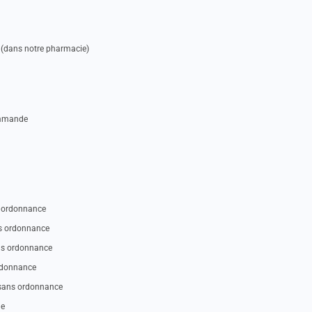
 (dans notre pharmacie)
ommande
s ordonnance
ns ordonnance
ans ordonnance
ordonnance
 sans ordonnance
ne