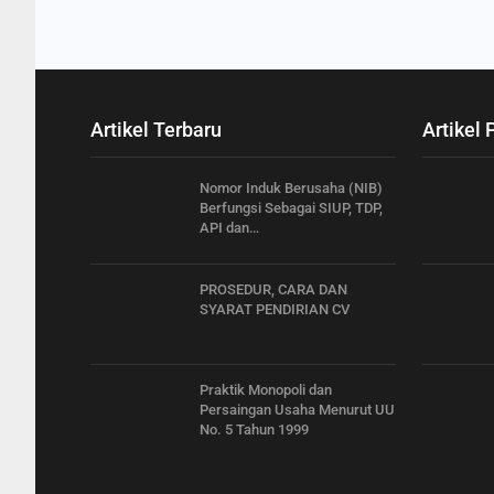
Artikel Terbaru
Artikel 
Nomor Induk Berusaha (NIB)
Berfungsi Sebagai SIUP, TDP,
API dan…
PROSEDUR, CARA DAN
SYARAT PENDIRIAN CV
Praktik Monopoli dan
Persaingan Usaha Menurut UU
No. 5 Tahun 1999