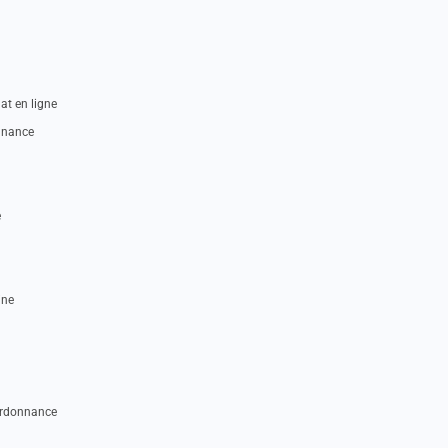
at en ligne
onnance
e
ine
 ordonnance