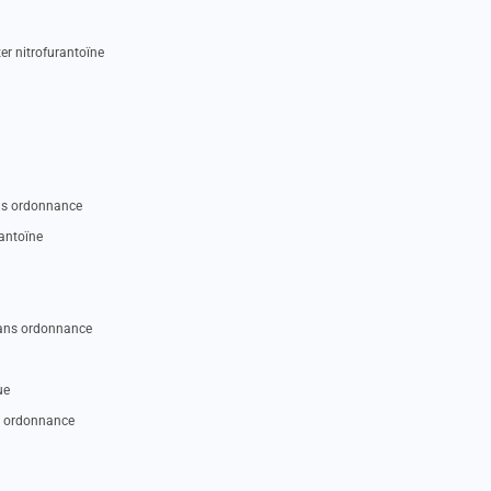
er nitrofurantoïne
ans ordonnance
rantoïne
sans ordonnance
ue
ns ordonnance