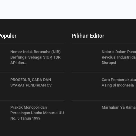
Populer
Pilihan Editor
Nomor Induk Berusaha (NIB)
Notaris Dalam Pus
Berfungsi Sebagai SIUP, TDP,
Revolusi Industri da
API dan…
Disrupsi
PROSEDUR, CARA DAN
Cara Pemberlakuk
SYARAT PENDIRIAN CV
Asing Di Indonesia
Praktik Monopoli dan
Marhaban Ya Rama
Persaingan Usaha Menurut UU
No. 5 Tahun 1999