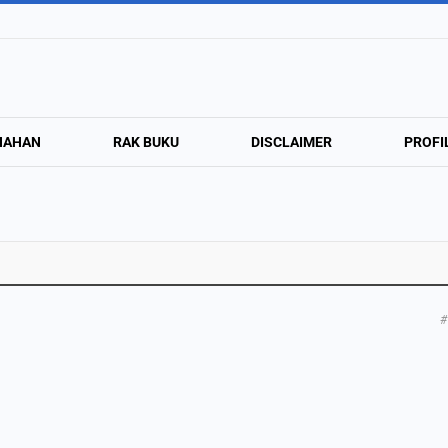
NAHAN
RAK BUKU
DISCLAIMER
PROFI
#