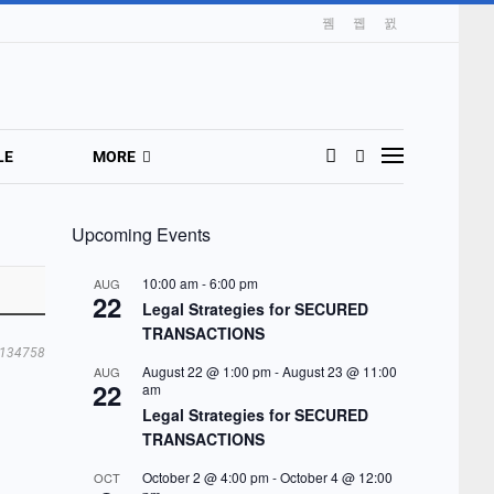
LE
MORE
Upcoming Events
10:00 am
-
6:00 pm
AUG
22
Legal Strategies for SECURED
TRANSACTIONS
134758
August 22 @ 1:00 pm
-
August 23 @ 11:00
AUG
22
am
Legal Strategies for SECURED
TRANSACTIONS
October 2 @ 4:00 pm
-
October 4 @ 12:00
OCT