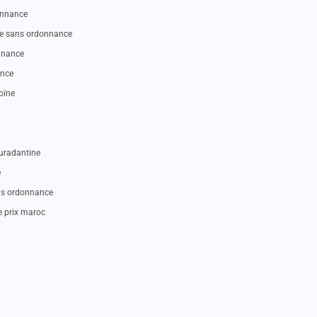
donnance
ne sans ordonnance
onnance
ance
oïne
furadantine
e
ns ordonnance
e prix maroc