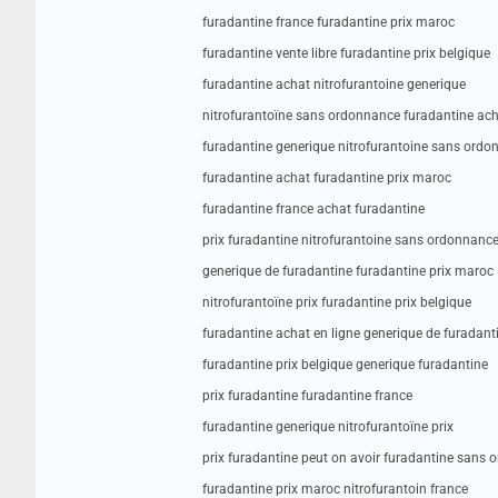
furadantine france furadantine prix maroc
furadantine vente libre furadantine prix belgique
furadantine achat nitrofurantoine generique
nitrofurantoïne sans ordonnance furadantine ach
furadantine generique nitrofurantoine sans ord
furadantine achat furadantine prix maroc
furadantine france achat furadantine
prix furadantine nitrofurantoine sans ordonnanc
generique de furadantine furadantine prix maroc
nitrofurantoïne prix furadantine prix belgique
furadantine achat en ligne generique de furadant
furadantine prix belgique generique furadantine
prix furadantine furadantine france
furadantine generique nitrofurantoïne prix
prix furadantine peut on avoir furadantine sans
furadantine prix maroc nitrofurantoin france