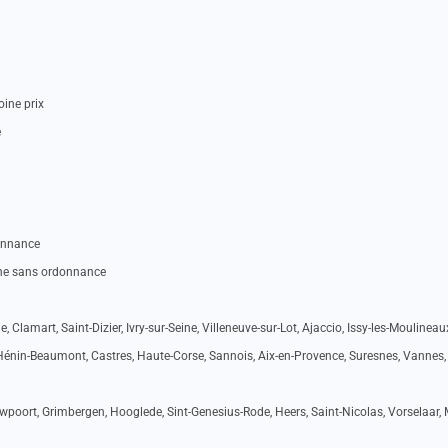
ine prix
e
donnance
tine sans ordonnance
Clamart, Saint-Dizier, Ivry-sur-Seine, Villeneuve-sur-Lot, Ajaccio, Issy-les-Moulineaux,
 Hénin-Beaumont, Castres, Haute-Corse, Sannois, Aix-en-Provence, Suresnes, Vannes,
uwpoort, Grimbergen, Hooglede, Sint-Genesius-Rode, Heers, Saint-Nicolas, Vorselaar,