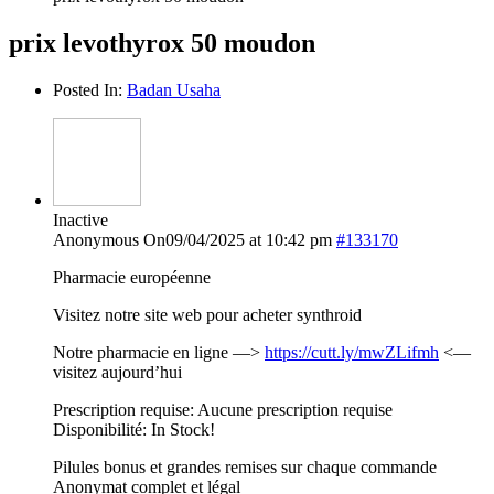
prix levothyrox 50 moudon
Posted In:
Badan Usaha
Inactive
Anonymous
On09/04/2025 at 10:42 pm
#133170
Pharmacie européenne
Visitez notre site web pour acheter synthroid
Notre pharmacie en ligne —>
https://cutt.ly/mwZLifmh
<—
visitez aujourd’hui
Prescription requise: Aucune prescription requise
Disponibilité: In Stock!
Pilules bonus et grandes remises sur chaque commande
Anonymat complet et légal