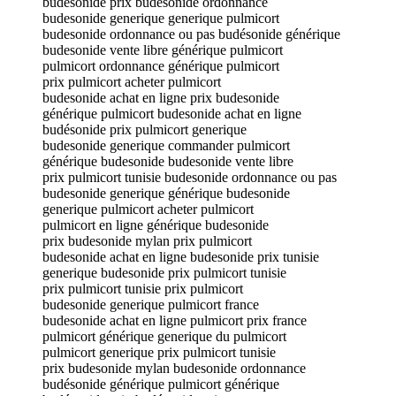
budésonide prix budesonide ordonnance
budesonide generique generique pulmicort
budesonide ordonnance ou pas budésonide générique
budesonide vente libre générique pulmicort
pulmicort ordonnance générique pulmicort
prix pulmicort acheter pulmicort
budesonide achat en ligne prix budesonide
générique pulmicort budesonide achat en ligne
budésonide prix pulmicort generique
budesonide generique commander pulmicort
générique budesonide budesonide vente libre
prix pulmicort tunisie budesonide ordonnance ou pas
budesonide generique générique budesonide
generique pulmicort acheter pulmicort
pulmicort en ligne générique budesonide
prix budesonide mylan prix pulmicort
budesonide achat en ligne budesonide prix tunisie
generique budesonide prix pulmicort tunisie
prix pulmicort tunisie prix pulmicort
budesonide generique pulmicort france
budesonide achat en ligne pulmicort prix france
pulmicort générique generique du pulmicort
pulmicort generique prix pulmicort tunisie
prix budesonide mylan budesonide ordonnance
budésonide générique pulmicort générique