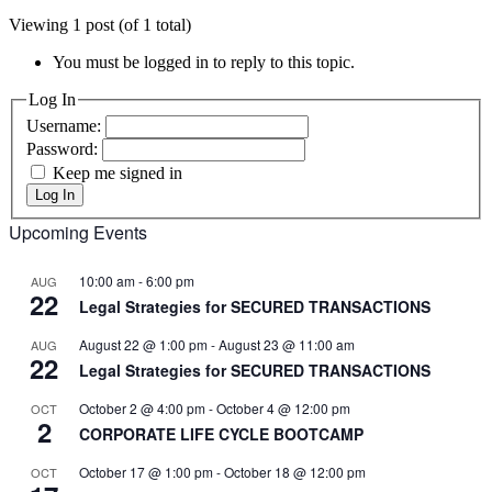
Viewing 1 post (of 1 total)
You must be logged in to reply to this topic.
Log In
Username:
Password:
Keep me signed in
Log In
Upcoming Events
10:00 am
-
6:00 pm
AUG
22
Legal Strategies for SECURED TRANSACTIONS
August 22 @ 1:00 pm
-
August 23 @ 11:00 am
AUG
22
Legal Strategies for SECURED TRANSACTIONS
October 2 @ 4:00 pm
-
October 4 @ 12:00 pm
OCT
2
CORPORATE LIFE CYCLE BOOTCAMP
October 17 @ 1:00 pm
-
October 18 @ 12:00 pm
OCT