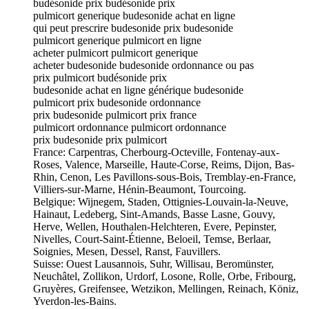
budésonide prix budésonide prix
pulmicort generique budesonide achat en ligne
qui peut prescrire budesonide prix budesonide
pulmicort generique pulmicort en ligne
acheter pulmicort pulmicort generique
acheter budesonide budesonide ordonnance ou pas
prix pulmicort budésonide prix
budesonide achat en ligne générique budesonide
pulmicort prix budesonide ordonnance
prix budesonide pulmicort prix france
pulmicort ordonnance pulmicort ordonnance
prix budesonide prix pulmicort
France: Carpentras, Cherbourg-Octeville, Fontenay-aux-
Roses, Valence, Marseille, Haute-Corse, Reims, Dijon, Bas-
Rhin, Cenon, Les Pavillons-sous-Bois, Tremblay-en-France,
Villiers-sur-Marne, Hénin-Beaumont, Tourcoing.
Belgique: Wijnegem, Staden, Ottignies-Louvain-la-Neuve,
Hainaut, Ledeberg, Sint-Amands, Basse Lasne, Gouvy,
Herve, Wellen, Houthalen-Helchteren, Evere, Pepinster,
Nivelles, Court-Saint-Étienne, Beloeil, Temse, Berlaar,
Soignies, Mesen, Dessel, Ranst, Fauvillers.
Suisse: Ouest Lausannois, Suhr, Willisau, Beromünster,
Neuchâtel, Zollikon, Urdorf, Losone, Rolle, Orbe, Fribourg,
Gruyères, Greifensee, Wetzikon, Mellingen, Reinach, Köniz,
Yverdon-les-Bains.