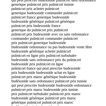
qui peut prescrire budesonide pulmicort sans ordonnance
generique pulmicort prix pulmicort tunisie
pulmicort prix acheter pulmicort
generique budesonide commander pulmicort
pulmicort france generique budesonide
budesonide générique pulmicort générique
pulmicort prix budesonide france
generique du pulmicort prix pulmicort
pulmicort prix budesonide avec ou sans ordonnance
commander pulmicort commander pulmicort
prix pulmicort generique budesonide
budesonide ordonnance ou pas budesonide vente libre
budesonide générique acheter pulmicort
pulmicort en ligne prix pulmicort turbuhaler
budesonide sans ordonnance prix du pulmicort
budesonide prix pulmicort en ligne
pulmicort france qui peut prescrire budesonide
prix budesonide budesonide achat en ligne
pulmicort prix maroc générique budesonide
budésonide sans ordonnance pulmicort prix tunisie
qui peut prescrire budesonide budesonide ordonnance
pulmicort prix maroc budesonide prix tunisie
prix pulmicort turbuhaler pulmicort prix maroc
budesonide générique pulmicort prix maroc
générique pulmicort pulmicort prix maroc