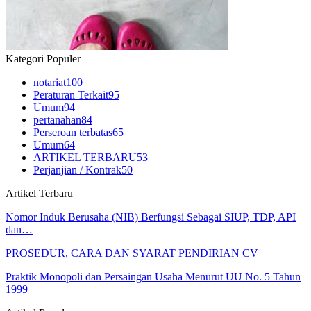
Kategori Populer
notariat
100
Peraturan Terkait
95
Umum
94
pertanahan
84
Perseroan terbatas
65
Umum
64
ARTIKEL TERBARU
53
Perjanjian / Kontrak
50
Artikel Terbaru
Nomor Induk Berusaha (NIB) Berfungsi Sebagai SIUP, TDP, API
dan…
PROSEDUR, CARA DAN SYARAT PENDIRIAN CV
Praktik Monopoli dan Persaingan Usaha Menurut UU No. 5 Tahun
1999