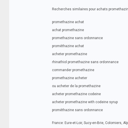
Recherches similaires pour achats promethazi
promethazine achat
achat promethazine
promethazine sans ordonnance
prométhazine achat
acheter promethazine
rhinathiol promethazine sans ordonnance
commander promethazine
promethazine acheter
ou acheter de la promethazine
acheter promethazine codeine
acheter promethazine with codeine syrup
prométhazine sans ordonnance
France: Eure-et-Loir, Sucy-en-Brie, Colomiers, A