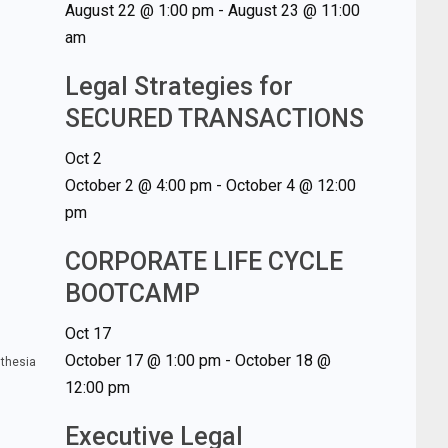
August 22 @ 1:00 pm
-
August 23 @ 11:00
am
Legal Strategies for
SECURED TRANSACTIONS
Oct
2
October 2 @ 4:00 pm
-
October 4 @ 12:00
pm
CORPORATE LIFE CYCLE
BOOTCAMP
Oct
17
October 17 @ 1:00 pm
-
October 18 @
sthesia
12:00 pm
Executive Legal