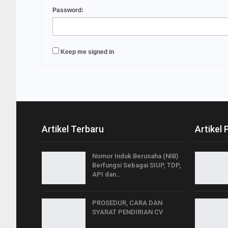
Password:
Keep me signed in
Artikel Terbaru
Artikel 
Nomor Induk Berusaha (NIB)
Berfungsi Sebagai SIUP, TDP,
API dan…
PROSEDUR, CARA DAN
SYARAT PENDIRIAN CV