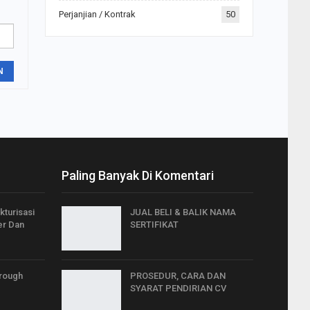
Perjanjian / Kontrak
50
N
Paling Banyak Di Komentari
kturisasi
JUAL BELI & BALIK NAMA
er Dan
SERTIFIKAT
rough
PROSEDUR, CARA DAN
SYARAT PENDIRIAN CV