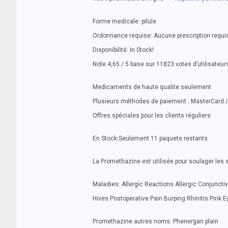
Forme medicale: pilule
Ordonnance requise: Aucune prescription requi
Disponibilité: In Stock!
Note 4,65 / 5 base sur 11823 votes d’utilisateur
Medicaments de haute qualite seulement
Plusieurs méthodes de paiement : MasterCard / 
Offres spéciales pour les clients réguliers
En Stock:Seulement 11 paquets restants
La Promethazine est utilisée pour soulager les 
Maladies: Allergic Reactions Allergic Conjunct
Hives Postoperative Pain Burping Rhinitis Pink
Promethazine autres noms: Phenergan plain