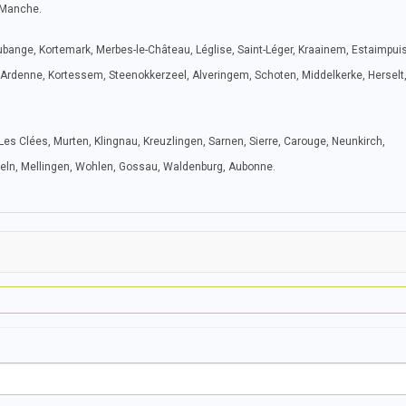
, Manche.
Aubange, Kortemark, Merbes-le-Château, Léglise, Saint-Léger, Kraainem, Estaimpuis
Ardenne, Kortessem, Steenokkerzeel, Alveringem, Schoten, Middelkerke, Herselt, 
, Les Clées, Murten, Klingnau, Kreuzlingen, Sarnen, Sierre, Carouge, Neunkirch,
deln, Mellingen, Wohlen, Gossau, Waldenburg, Aubonne.