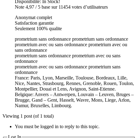
Disponibilité: In Stock!
Note 4,97 / 5 base sur 11454 votes d’utilisateurs
Anonymat complet
Satisfaction garantie
Seulement 100% qualite
prometrium sans ordonnance prometrium sans ordonnance
prometrium avec ou sans ordonnance prometrium avec ou
sans ordonnance
prometrium sans ordonnance prometrium avec ou sans
ordonnance
prometrium avec ou sans ordonnance prometrium sans
ordonnance
France: Paris, Lyon, Marseille, Toulouse, Bordeaux, Lille,
Nice, Nantes, Strasbourg, Rennes, Grenoble, Rouen, Toulon,
Montpellier, Douai et Lens, Avignon, Saint-Etienne.
Belgique: Anvers – Antwerpen, Louvain – Leuven, Bruges –
Brugge, Gand – Gent, Hasselt, Wavre, Mons, Liege, Arlon,
Namur, Bruxelles, Limbourg.
Viewing 1 post (of 1 total)
You must be logged in to reply to this topic.
Log In