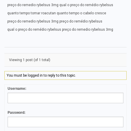
preço do remedio rybelsus 3mg qual o preço do remédio rybelsus
quanto tempo tomar roacutan quanto tempo o cabelo cresce
preço do remedio rybelsus 3mg preço do remédio rybelsus
qual o preço do remédio rybelsus preço do remedio rybelsus 3mg
Viewing 1 post (of 1 total)
You must be logged in to reply to this topic.
Username:
Password: