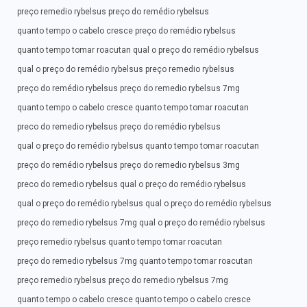
preço remedio rybelsus preço do remédio rybelsus
quanto tempo o cabelo cresce preço do remédio rybelsus
quanto tempo tomar roacutan qual o preço do remédio rybelsus
qual o preço do remédio rybelsus preço remedio rybelsus
preço do remédio rybelsus preço do remedio rybelsus 7mg
quanto tempo o cabelo cresce quanto tempo tomar roacutan
preco do remedio rybelsus preço do remédio rybelsus
qual o preço do remédio rybelsus quanto tempo tomar roacutan
preço do remédio rybelsus preço do remedio rybelsus 3mg
preco do remedio rybelsus qual o preço do remédio rybelsus
qual o preço do remédio rybelsus qual o preço do remédio rybelsus
preço do remedio rybelsus 7mg qual o preço do remédio rybelsus
preço remedio rybelsus quanto tempo tomar roacutan
preço do remedio rybelsus 7mg quanto tempo tomar roacutan
preço remedio rybelsus preço do remedio rybelsus 7mg
quanto tempo o cabelo cresce quanto tempo o cabelo cresce