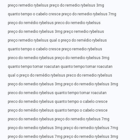
preço remedio rybelsus preço do remedio rybelsus 3mg
quanto tempo o cabelo cresce preço do remedio rybelsus 7mg
preço do remédio rybelsus preco do remedio rybelsus
preço do remedio rybelsus 3mg preço remedio rybelsus
preço remedio rybelsus qual o preço do remédio rybelsus
quanto tempo o cabelo cresce preço remedio rybelsus
preco do remedio rybelsus preço do remedio rybelsus 3mg
quanto tempo tomar roacutan quanto tempo tomar roacutan
qual o preço do remédio rybelsus preco do remedio rybelsus
preço do remedio rybelsus 3mg preço do remedio rybelsus 3mg
preco do remedio rybelsus quanto tempo tomar roacutan
preco do remedio rybelsus quanto tempo o cabelo cresce
preço do remédio rybelsus quanto tempo o cabelo cresce
preco do remedio rybelsus preço do remedio rybelsus 7mg
preço do remedio rybelsus 3mg preço do remedio rybelsus 7mg
preço do remedio rybelsus 7mg preço do remedio rybelsus 3mg