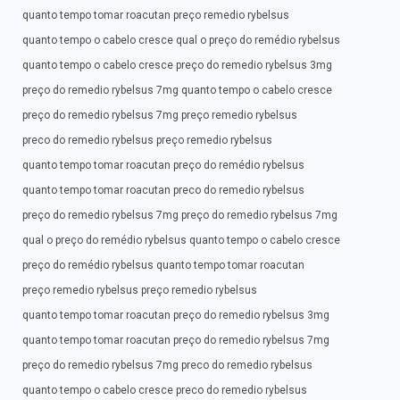
quanto tempo tomar roacutan preço remedio rybelsus
quanto tempo o cabelo cresce qual o preço do remédio rybelsus
quanto tempo o cabelo cresce preço do remedio rybelsus 3mg
preço do remedio rybelsus 7mg quanto tempo o cabelo cresce
preço do remedio rybelsus 7mg preço remedio rybelsus
preco do remedio rybelsus preço remedio rybelsus
quanto tempo tomar roacutan preço do remédio rybelsus
quanto tempo tomar roacutan preco do remedio rybelsus
preço do remedio rybelsus 7mg preço do remedio rybelsus 7mg
qual o preço do remédio rybelsus quanto tempo o cabelo cresce
preço do remédio rybelsus quanto tempo tomar roacutan
preço remedio rybelsus preço remedio rybelsus
quanto tempo tomar roacutan preço do remedio rybelsus 3mg
quanto tempo tomar roacutan preço do remedio rybelsus 7mg
preço do remedio rybelsus 7mg preco do remedio rybelsus
quanto tempo o cabelo cresce preco do remedio rybelsus