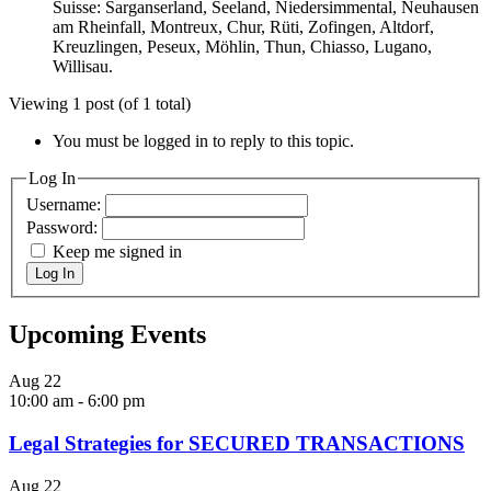
Suisse: Sarganserland, Seeland, Niedersimmental, Neuhausen
am Rheinfall, Montreux, Chur, Rüti, Zofingen, Altdorf,
Kreuzlingen, Peseux, Möhlin, Thun, Chiasso, Lugano,
Willisau.
Viewing 1 post (of 1 total)
You must be logged in to reply to this topic.
Log In
Username:
Password:
Keep me signed in
Log In
Upcoming Events
Aug
22
10:00 am
-
6:00 pm
Legal Strategies for SECURED TRANSACTIONS
Aug
22