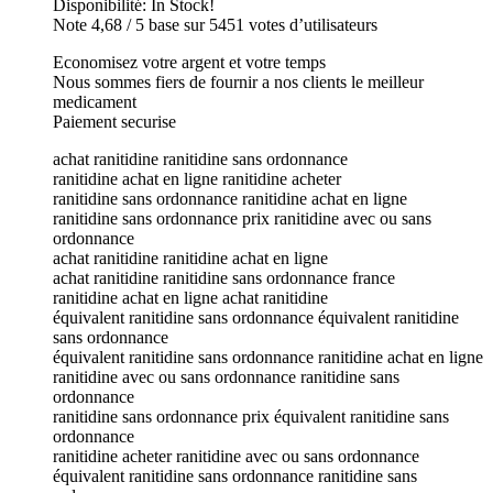
Disponibilité: In Stock!
Note 4,68 / 5 base sur 5451 votes d’utilisateurs
Economisez votre argent et votre temps
Nous sommes fiers de fournir a nos clients le meilleur
medicament
Paiement securise
achat ranitidine ranitidine sans ordonnance
ranitidine achat en ligne ranitidine acheter
ranitidine sans ordonnance ranitidine achat en ligne
ranitidine sans ordonnance prix ranitidine avec ou sans
ordonnance
achat ranitidine ranitidine achat en ligne
achat ranitidine ranitidine sans ordonnance france
ranitidine achat en ligne achat ranitidine
équivalent ranitidine sans ordonnance équivalent ranitidine
sans ordonnance
équivalent ranitidine sans ordonnance ranitidine achat en ligne
ranitidine avec ou sans ordonnance ranitidine sans
ordonnance
ranitidine sans ordonnance prix équivalent ranitidine sans
ordonnance
ranitidine acheter ranitidine avec ou sans ordonnance
équivalent ranitidine sans ordonnance ranitidine sans