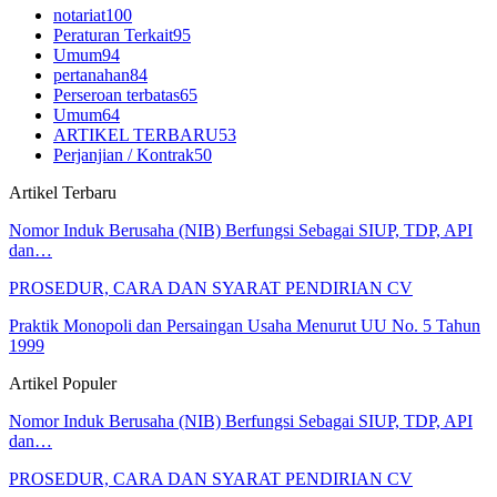
notariat
100
Peraturan Terkait
95
Umum
94
pertanahan
84
Perseroan terbatas
65
Umum
64
ARTIKEL TERBARU
53
Perjanjian / Kontrak
50
Artikel Terbaru
Nomor Induk Berusaha (NIB) Berfungsi Sebagai SIUP, TDP, API
dan…
PROSEDUR, CARA DAN SYARAT PENDIRIAN CV
Praktik Monopoli dan Persaingan Usaha Menurut UU No. 5 Tahun
1999
Artikel Populer
Nomor Induk Berusaha (NIB) Berfungsi Sebagai SIUP, TDP, API
dan…
PROSEDUR, CARA DAN SYARAT PENDIRIAN CV