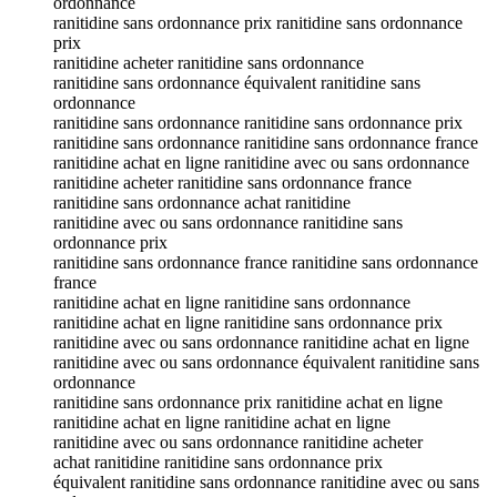
ordonnance
ranitidine sans ordonnance prix ranitidine sans ordonnance
prix
ranitidine acheter ranitidine sans ordonnance
ranitidine sans ordonnance équivalent ranitidine sans
ordonnance
ranitidine sans ordonnance ranitidine sans ordonnance prix
ranitidine sans ordonnance ranitidine sans ordonnance france
ranitidine achat en ligne ranitidine avec ou sans ordonnance
ranitidine acheter ranitidine sans ordonnance france
ranitidine sans ordonnance achat ranitidine
ranitidine avec ou sans ordonnance ranitidine sans
ordonnance prix
ranitidine sans ordonnance france ranitidine sans ordonnance
france
ranitidine achat en ligne ranitidine sans ordonnance
ranitidine achat en ligne ranitidine sans ordonnance prix
ranitidine avec ou sans ordonnance ranitidine achat en ligne
ranitidine avec ou sans ordonnance équivalent ranitidine sans
ordonnance
ranitidine sans ordonnance prix ranitidine achat en ligne
ranitidine achat en ligne ranitidine achat en ligne
ranitidine avec ou sans ordonnance ranitidine acheter
achat ranitidine ranitidine sans ordonnance prix
équivalent ranitidine sans ordonnance ranitidine avec ou sans