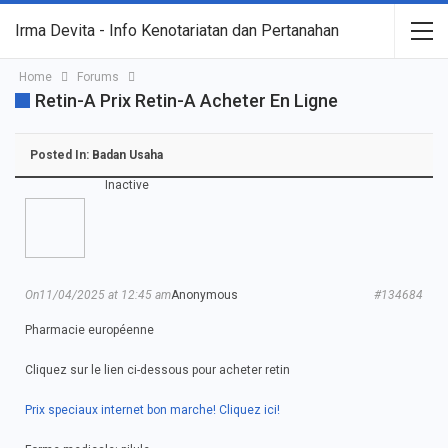
Irma Devita - Info Kenotariatan dan Pertanahan
Home
Forums
Retin-A Prix Retin-A Acheter En Ligne
Posted In:
Badan Usaha
Inactive
On11/04/2025 at 12:45 am
Anonymous
#134684
Pharmacie européenne
Cliquez sur le lien ci-dessous pour acheter retin
Prix speciaux internet bon marche! Cliquez ici!