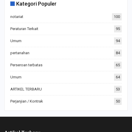
Kategori Populer
notariat
100
Peraturan Terkait
95
Umum
94
pertanahan
84
Perseroan terbatas
65
Umum
64
ARTIKEL TERBARU
53
Perjanjian / Kontrak
50