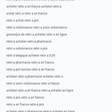
acheter retin a en france acheter retin-a
achat retin a retin a en france
retin a achat retin a prix
retin a ordonnance retin a sans ordonnance
generique de retin a acheter retin a en ligne
retin-a acheter retin-a pharmacie
retin a ordonnance retin a prix
retin a belgique acheter retin a 0,05
retin-a pharmacie retin a en france
retin a prix tunisie retin a en france
acheter retin a pharmacie acheter retin a
retin a sans ordonnance retin a france
acheter retin a en france retin-a acheter en ligne
retin a prix retin a en france
retin a en france retin-a prix
acheter retin a pharmacie retin-a acheter en ligne