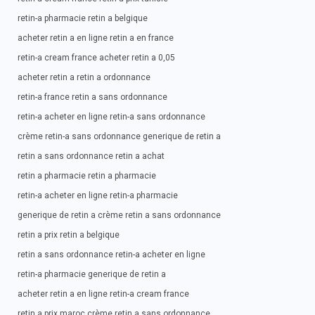
retin-a pharmacie retin a belgique
acheter retin a en ligne retin a en france
retin-a cream france acheter retin a 0,05
acheter retin a retin a ordonnance
retin-a france retin a sans ordonnance
retin-a acheter en ligne retin-a sans ordonnance
crème retin-a sans ordonnance generique de retin a
retin a sans ordonnance retin a achat
retin a pharmacie retin a pharmacie
retin-a acheter en ligne retin-a pharmacie
generique de retin a crème retin a sans ordonnance
retin a prix retin a belgique
retin a sans ordonnance retin-a acheter en ligne
retin-a pharmacie generique de retin a
acheter retin a en ligne retin-a cream france
retin a prix maroc crème retin a sans ordonnance