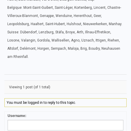
Belgique: Mont-Saint-Guibert, Saint-Léger, Kortenberg, Lincent, Chastre-
Villeroux-Blanmont, Genappe, Wenduine, Herenthout, Geer,
Leopoldsburg, Haaltert, Saint-Hubert, Hulshout, Nieuwerkerken, Manhay.
Suisse: Dübendorf, Lenzburg, Stäfa, Broye, Arth, Illnau-Effretikon,
Losone, Valangin, Gordola, Wallisellen, Agno, Uznach, Ittigen, Riehen,
Altdorf, Delémont, Horgen, Sempach, Maloja, Brig, Boudry, Neuhausen
am Rheinfall.
Viewing 1 post (of 1 total)
You must be logged in to reply to this topic.
Username: