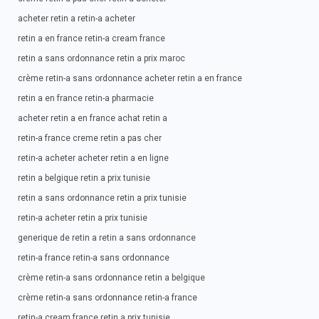
acheter retin a retin-a acheter
retin a en france retin-a cream france
retin a sans ordonnance retin a prix maroc
crème retin-a sans ordonnance acheter retin a en france
retin a en france retin-a pharmacie
acheter retin a en france achat retin a
retin-a france creme retin a pas cher
retin-a acheter acheter retin a en ligne
retin a belgique retin a prix tunisie
retin a sans ordonnance retin a prix tunisie
retin-a acheter retin a prix tunisie
generique de retin a retin a sans ordonnance
retin-a france retin-a sans ordonnance
crème retin-a sans ordonnance retin a belgique
crème retin-a sans ordonnance retin-a france
retin-a cream france retin a prix tunisie