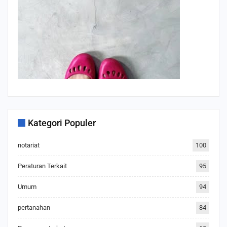
Kategori Populer
notariat
100
Peraturan Terkait
95
Umum
94
pertanahan
84