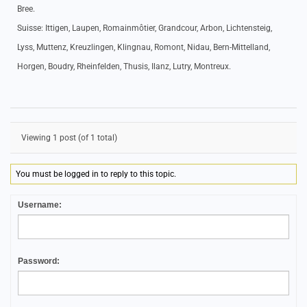
Bree.
Suisse: Ittigen, Laupen, Romainmôtier, Grandcour, Arbon, Lichtensteig,
Lyss, Muttenz, Kreuzlingen, Klingnau, Romont, Nidau, Bern-Mittelland,
Horgen, Boudry, Rheinfelden, Thusis, Ilanz, Lutry, Montreux.
Viewing 1 post (of 1 total)
You must be logged in to reply to this topic.
Username:
Password: