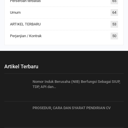
Perseroan terbatas
65
Umum
64
ARTIKEL TERBARU
53
Perjanjian / Kontrak
50
Artikel Terbaru
Nomor Induk Berusaha (NIB) Berfungsi Sebagai SIUP,
TDP, API dan…
PROSEDUR, CARA DAN SYARAT PENDIRIAN CV