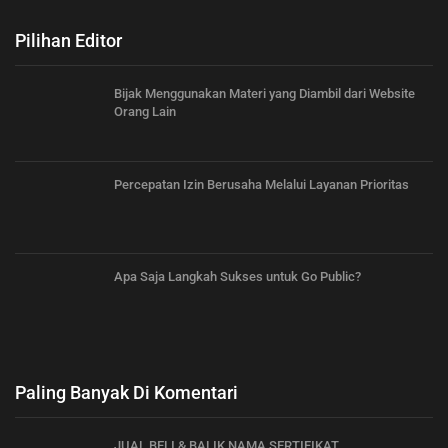
Pilihan Editor
Bijak Menggunakan Materi yang Diambil dari Website
Orang Lain
Percepatan Izin Berusaha Melalui Layanan Prioritas
Apa Saja Langkah Sukses untuk Go Public?
Paling Banyak Di Komentari
JUAL BELI & BALIK NAMA SERTIFIKAT