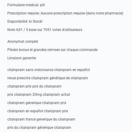
Formulaire medical: pill
Prescription requise: Aucune prescription requise (dans notre pharmacie)
Disponibilité: In Stock!
Note 4,81 / 5 base sur 7051 votes d’utilisateurs
Anonymat complet
Pilules bonus et grandes remises sur chaque commande
Livraison garantie
citalopram sans ordonnance citalopram en español
revue prescrire citalopram générique de citalopram
citalopram prix prix du citalopram
prix citalopram 20mg citalopram achat
citalopram generique citalopram prix
citalopram en español citalopram prix
citalopram france generique du citalopram
prix du citalopram générique citalopram