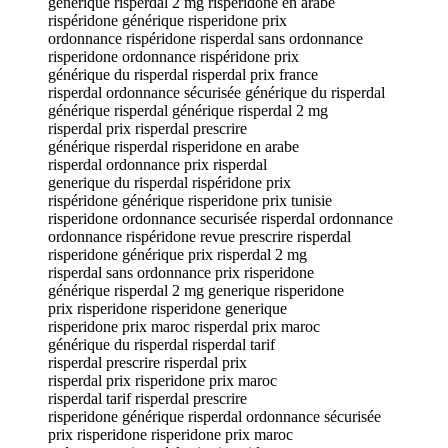
générique risperdal 2 mg risperidone en arabe
rispéridone générique risperidone prix
ordonnance rispéridone risperdal sans ordonnance
risperidone ordonnance rispéridone prix
générique du risperdal risperdal prix france
risperdal ordonnance sécurisée générique du risperdal
générique risperdal générique risperdal 2 mg
risperdal prix risperdal prescrire
générique risperdal risperidone en arabe
risperdal ordonnance prix risperdal
generique du risperdal rispéridone prix
rispéridone générique risperidone prix tunisie
risperidone ordonnance securisée risperdal ordonnance
ordonnance rispéridone revue prescrire risperdal
risperidone générique prix risperdal 2 mg
risperdal sans ordonnance prix risperidone
générique risperdal 2 mg generique risperidone
prix risperidone risperidone generique
risperidone prix maroc risperdal prix maroc
générique du risperdal risperdal tarif
risperdal prescrire risperdal prix
risperdal prix risperidone prix maroc
risperdal tarif risperdal prescrire
risperidone générique risperdal ordonnance sécurisée
prix risperidone risperidone prix maroc