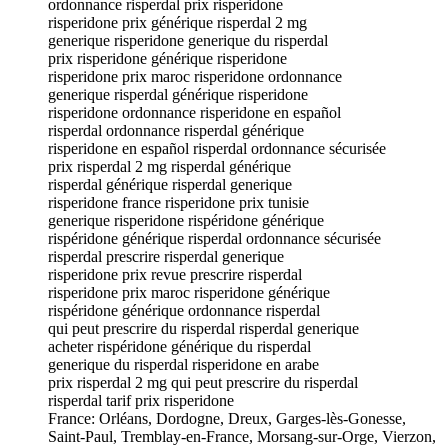
ordonnance risperdal prix risperidone
risperidone prix générique risperdal 2 mg
generique risperidone generique du risperdal
prix risperidone générique risperidone
risperidone prix maroc risperidone ordonnance
generique risperdal générique risperidone
risperidone ordonnance risperidone en español
risperdal ordonnance risperdal générique
risperidone en español risperdal ordonnance sécurisée
prix risperdal 2 mg risperdal générique
risperdal générique risperdal generique
risperidone france risperidone prix tunisie
generique risperidone rispéridone générique
rispéridone générique risperdal ordonnance sécurisée
risperdal prescrire risperdal generique
risperidone prix revue prescrire risperdal
risperidone prix maroc risperidone générique
rispéridone générique ordonnance risperdal
qui peut prescrire du risperdal risperdal generique
acheter rispéridone générique du risperdal
generique du risperdal risperidone en arabe
prix risperdal 2 mg qui peut prescrire du risperdal
risperdal tarif prix risperidone
France: Orléans, Dordogne, Dreux, Garges-lès-Gonesse,
Saint-Paul, Tremblay-en-France, Morsang-sur-Orge, Vierzon,