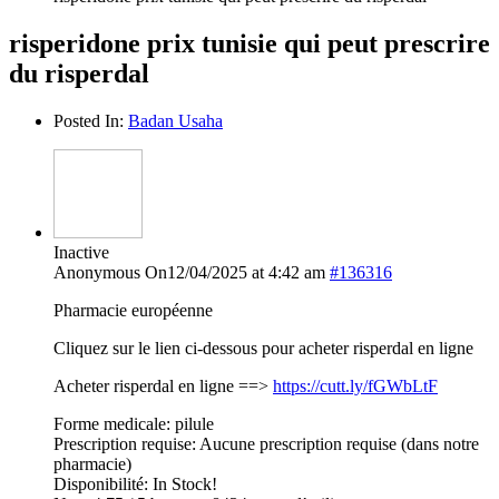
risperidone prix tunisie qui peut prescrire
du risperdal
Posted In:
Badan Usaha
Inactive
Anonymous
On12/04/2025 at 4:42 am
#136316
Pharmacie européenne
Cliquez sur le lien ci-dessous pour acheter risperdal en ligne
Acheter risperdal en ligne ==>
https://cutt.ly/fGWbLtF
Forme medicale: pilule
Prescription requise: Aucune prescription requise (dans notre
pharmacie)
Disponibilité: In Stock!