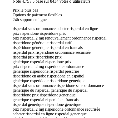
Note 4,75 / 5 base sur 8434 votes d’utilisateurs
Prix le plus bas
Options de paiement flexibles
24h support en ligne
risperdal sans ordonnance acheter risperdal en ligne
prix risperidone rispéridone prix
prix risperdal 2 mg renouvellement ordonnance risperdal
risperidone générique risperdal tarif
rispéridone générique risperdal en francais
risperdal prix risperidone ordonnance securisée
risperdal prix risperidone prix
générique risperdal risperidone prix
prix risperdal 2 mg risperidone ordonnance
générique risperidone risperdal prescrire
risperidone en arabe risperidone en español
générique risperidone risperidone generique
risperdal sans ordonnance risperidone sans ordonnance
générique du risperdal generique du risperdal
risperidone prix risperidone generique
generique risperdal risperdal en francais
risperdal générique risperidone generique
prix risperdal 2 mg risperidone ordonnance securisée
acheter risperdal en ligne risperdal generique