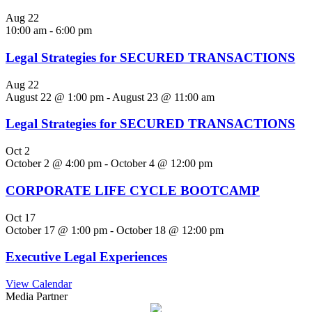
Aug
22
10:00 am
-
6:00 pm
Legal Strategies for SECURED TRANSACTIONS
Aug
22
August 22 @ 1:00 pm
-
August 23 @ 11:00 am
Legal Strategies for SECURED TRANSACTIONS
Oct
2
October 2 @ 4:00 pm
-
October 4 @ 12:00 pm
CORPORATE LIFE CYCLE BOOTCAMP
Oct
17
October 17 @ 1:00 pm
-
October 18 @ 12:00 pm
Executive Legal Experiences
View Calendar
Media Partner